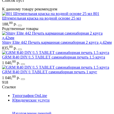
Список пуст
К данному товару рекомендуем
801
Штемпельная краска на водной основе 25 мл
00
188
,
р.
Родственные товары
Shiny Elite 442 Печать карманная самонаборная 2 круга д.42мм
00
835
,
р.
GRM R40 DIY/1.5 TABLET самонаборная печать 1.5 круга
00
1 040
,
р.
GRM R40 DIY/1 TABLET самонаборная печать 1 круг
00
1 040
,
р.
918
Ссылки
Типография OnLine
Юридические услуги
Изготовление печатей