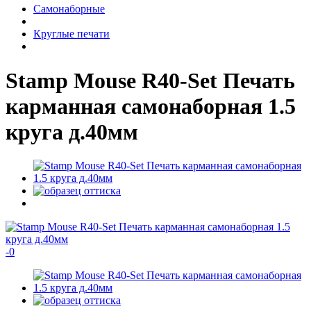
Самонаборные
Круглые печати
Stamp Mouse R40-Set Печать
карманная самонаборная 1.5
круга д.40мм
-
0