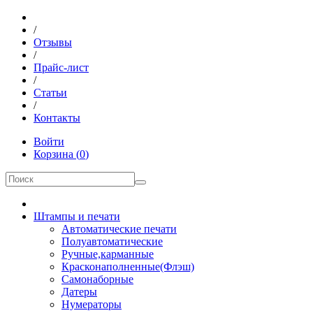
/
Отзывы
/
Прайс-лист
/
Статьи
/
Контакты
Войти
Корзина
(
0
)
Штампы и печати
Автоматические печати
Полуавтоматические
Ручные,карманные
Красконаполненные(Флэш)
Самонаборные
Датеры
Нумераторы