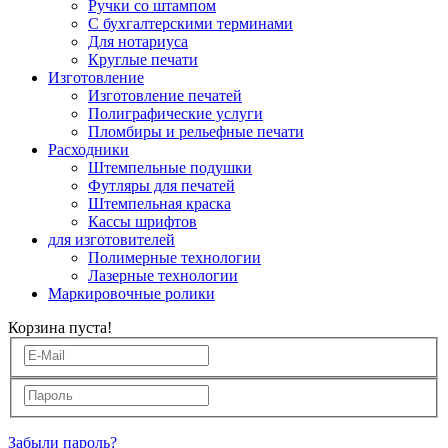
Ручки со штампом
С бухгалтерскими терминами
Для нотариуса
Круглые печати
Изготовление
Изготовление печатей
Полиграфические услуги
Пломбиры и рельефные печати
Расходники
Штемпельные подушки
Футляры для печатей
Штемпельная краска
Кассы шрифтов
для изготовителей
Полимерные технологии
Лазерные технологии
Маркировочные ролики
Корзина пуста!
Забыли пароль?