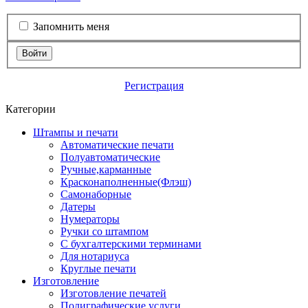
Запомнить меня
Войти
Регистрация
Категории
Штампы и печати
Автоматические печати
Полуавтоматические
Ручные,карманные
Красконаполненные(Флэш)
Самонаборные
Датеры
Нумераторы
Ручки со штампом
С бухгалтерскими терминами
Для нотариуса
Круглые печати
Изготовление
Изготовление печатей
Полиграфические услуги