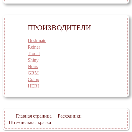
ПРОИЗВОДИТЕЛИ
Deskmate
Reiner
Trodat
Shiny
Noris
GRM
Colop
HERI
Главная страница
Расходники
Штемпельная краска