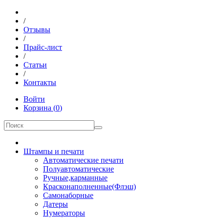
/
Отзывы
/
Прайс-лист
/
Статьи
/
Контакты
Войти
Корзина
(
0
)
Штампы и печати
Автоматические печати
Полуавтоматические
Ручные,карманные
Красконаполненные(Флэш)
Самонаборные
Датеры
Нумераторы