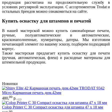
продукция рассчитана на продолжительную службу в
условиях регулярной эксплуатации. С ассортиментом Trodat и
остальных брендов можно ознакомиться на сайте.
Купить оснастку для штампов и печатей
В нашей мастерской можно купить самонаборные печати,
ручные, полуавтоматические и автоматические,
красконаполненные, нумераторы, датеры. Мы изготовим
печатающий элемент по вашему эскизу, подберем подходящий
корпус.
Также мастерская предлагает купить оснастку для печати
(ручная, автоматическая, флеш) и расходные материалы для
штемпельной продукции.
Новинки
TRODAT 9342
Micro Карманная печать дим.42мм
00
480
,
р.
Colop Printer C 30 Compact оснастка для штампа 47 х 18 мм
00