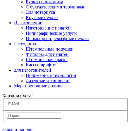
Ручки со штампом
С бухгалтерскими терминами
Для нотариуса
Круглые печати
Изготовление
Изготовление печатей
Полиграфические услуги
Пломбиры и рельефные печати
Расходники
Штемпельные подушки
Футляры для печатей
Штемпельная краска
Кассы шрифтов
для изготовителей
Полимерные технологии
Лазерные технологии
Маркировочные ролики
Корзина пуста!
Забыли пароль?