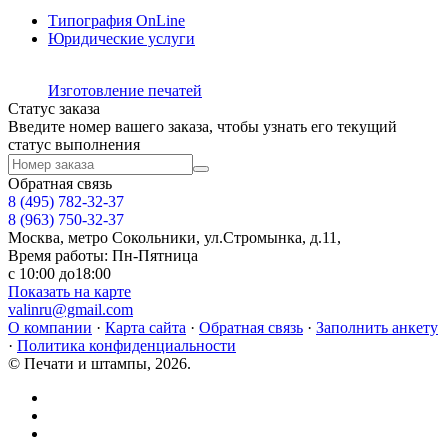
Типография OnLine
Юридические услуги
Изготовление печатей
Статус заказа
Введите номер вашего заказа, чтобы узнать его текущий
статус выполнения
Обратная связь
8 (495)
782-32-37
8 (963) 750-32-37
Москва, метро Сокольники, ул.Стромынка, д.11,
Время работы: Пн-Пятница
с 10:00 до18:00
Показать на карте
valinru@gmail.com
О компании
·
Карта сайта
·
Обратная связь
·
Заполнить анкету
·
Политика конфиденциальности
© Печати и штампы, 2026.