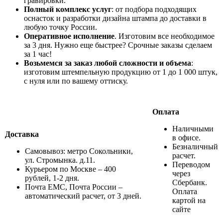
гравировки.
Полный комплекс услуг
: от подбора подходящих
оснасток и разработки дизайна штампа до доставки в
любую точку России.
Оперативное исполнение
. Изготовим все необходимое
за 3 дня. Нужно еще быстрее? Срочные заказы сделаем
за 1 час!
Возьмемся за заказ любой сложности и объема
:
изготовим штемпельную продукцию от 1 до 1 000 штук,
с нуля или по вашему оттиску.
Оплата
Наличными
Доставка
в офисе.
Безналичный
Самовывоз: метро Сокольники,
расчет.
ул. Стромынка. д.11.
Переводом
Курьером по Москве – 400
через
рублей, 1-2 дня.
Сбербанк.
Почта ЕМС, Почта России –
Оплата
автоматический расчет, от 3 дней.
картой на
сайте