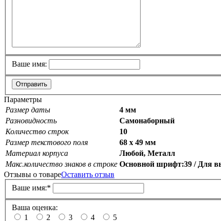
Ваше имя:
Отправить
Параметры
Размер даты
4 мм
Разновидность
Самонаборный
Количество строк
10
Размер текстового поля
68 х 49 мм
Материал корпуса
Любой, Металл
Макс.количество знаков в строке
Основной шрифт:39 / Для вы
Отзывы о товаре
Оставить отзыв
Ваше имя:
*
Ваша оценка:
1
2
3
4
5