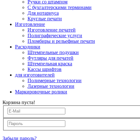
Ручки со штампом
С бухгалтерскими терминами
Для нотариуса
Круглые печати
Изготовление
Изготовление печатей
Полиграфические услуги
Пломбиры и рельефные печати
Расходники
Штемпельные подушки
Футляры для печатей
Штемпельная краска
Кассы шрифтов
для изготовителей
Полимерные технологии
Лазерные технологии
Маркировочные ролики
Корзина пуста!
Забыли пароль?