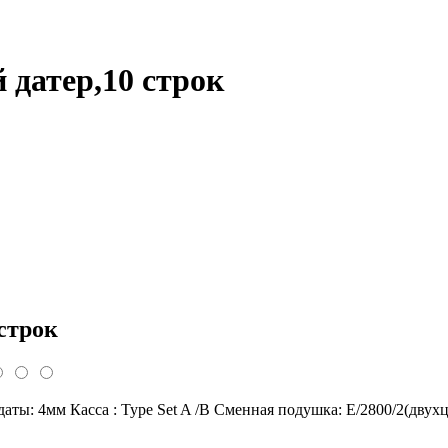
 датер,10 строк
 строк
 даты: 4мм Касса : Type Set A /B Сменная подушка: Е/2800/2(дву