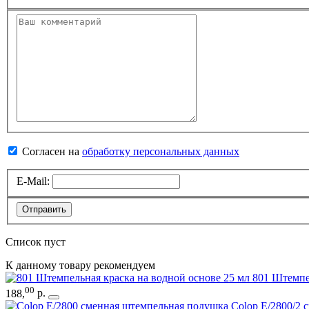
Согласен на
обработку персональных данных
E-Mail:
Отправить
Список пуст
К данному товару рекомендуем
801 Штемпе
00
188
,
р.
Colop E/2800/2