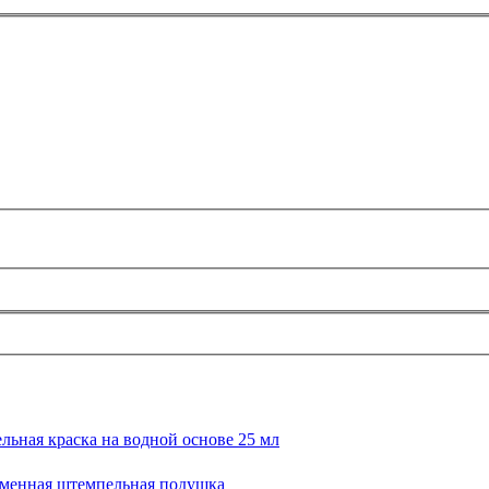
льная краска на водной основе 25 мл
 сменная штемпельная подушка