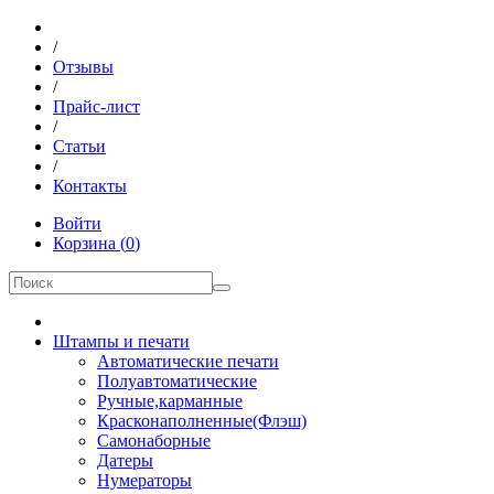
/
Отзывы
/
Прайс-лист
/
Статьи
/
Контакты
Войти
Корзина
(
0
)
Штампы и печати
Автоматические печати
Полуавтоматические
Ручные,карманные
Красконаполненные(Флэш)
Самонаборные
Датеры
Нумераторы