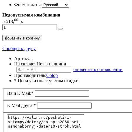
Формат даты:
Недопустимая комбинация
00
5 513
,
р.
Добавить в корзину
Сообщить другу
Артикул:
На складе:
Нет в наличии
оповестить о появлении
Производитель:
Colop
* Цена указана с учетом скидки
Ваш E-Mail:
*
E-Mail друга:
*