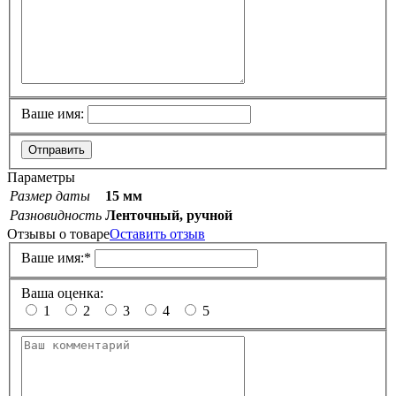
Ваше имя:
Отправить
Параметры
Размер даты
15 мм
Разновидность
Ленточный, ручной
Отзывы о товаре
Оставить отзыв
Ваше имя:
*
Ваша оценка:
1
2
3
4
5