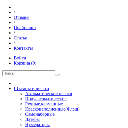
/
Отзывы
/
Прайс-лист
/
Статьи
/
Контакты
Войти
Корзина
(
0
)
Штампы и печати
Автоматические печати
Полуавтоматические
Ручные,карманные
Красконаполненные(Флэш)
Самонаборные
Датеры
Нумераторы