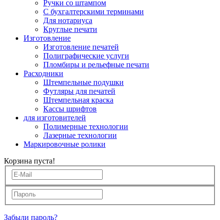
Ручки со штампом
С бухгалтерскими терминами
Для нотариуса
Круглые печати
Изготовление
Изготовление печатей
Полиграфические услуги
Пломбиры и рельефные печати
Расходники
Штемпельные подушки
Футляры для печатей
Штемпельная краска
Кассы шрифтов
для изготовителей
Полимерные технологии
Лазерные технологии
Маркировочные ролики
Корзина пуста!
Забыли пароль?