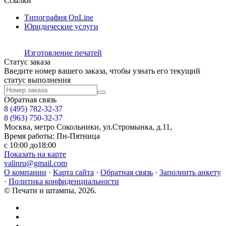
Ссылки
Типография OnLine
Юридические услуги
Изготовление печатей
Статус заказа
Введите номер вашего заказа, чтобы узнать его текущий
статус выполнения
Обратная связь
8 (495)
782-32-37
8 (963) 750-32-37
Москва, метро Сокольники, ул.Стромынка, д.11,
Время работы: Пн-Пятница
с 10:00 до18:00
Показать на карте
valinru@gmail.com
О компании
·
Карта сайта
·
Обратная связь
·
Заполнить анкету
·
Политика конфиденциальности
© Печати и штампы, 2026.