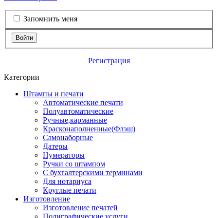
Запомнить меня
Войти
Регистрация
Категории
Штампы и печати
Автоматические печати
Полуавтоматические
Ручные,карманные
Красконаполненные(Флэш)
Самонаборные
Датеры
Нумераторы
Ручки со штампом
С бухгалтерскими терминами
Для нотариуса
Круглые печати
Изготовление
Изготовление печатей
Полиграфические услуги