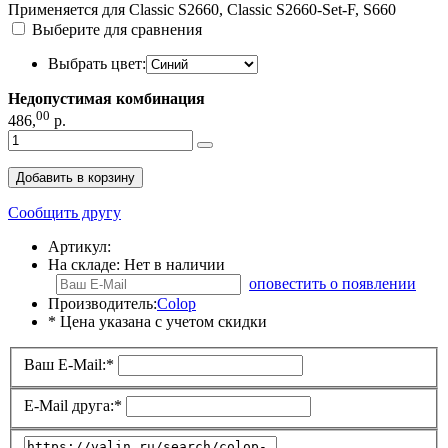
Применяется для Classic S2660, Classic S2660-Set-F, S660
Выберите для сравнения
Выбрать цвет:
Недопустимая комбинация
00
486
,
р.
Добавить в корзину
Сообщить другу
Артикул:
На складе:
Нет в наличии
оповестить о появлении
Производитель:
Colop
* Цена указана с учетом скидки
Ваш E-Mail:
*
E-Mail друга:
*