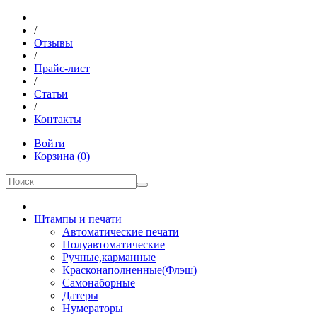
/
Отзывы
/
Прайс-лист
/
Статьи
/
Контакты
Войти
Корзина
(
0
)
Штампы и печати
Автоматические печати
Полуавтоматические
Ручные,карманные
Красконаполненные(Флэш)
Самонаборные
Датеры
Нумераторы