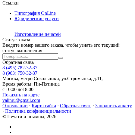
Ссылки
Типография OnLine
Юридические услуги
Изготовление печатей
Статус заказа
Введите номер вашего заказа, чтобы узнать его текущий
статус выполнения
Обратная связь
8 (495)
782-32-37
8 (963) 750-32-37
Москва, метро Сокольники, ул.Стромынка, д.11,
Время работы: Пн-Пятница
с 10:00 до18:00
Показать на карте
valinru@gmail.com
О компании
·
Карта сайта
·
Обратная связь
·
Заполнить анкету
·
Политика конфиденциальности
© Печати и штампы, 2026.