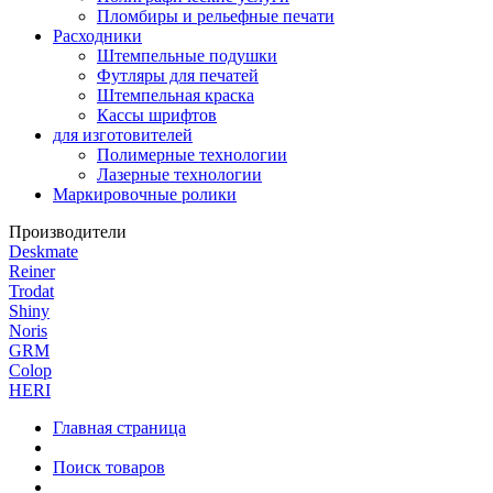
Пломбиры и рельефные печати
Расходники
Штемпельные подушки
Футляры для печатей
Штемпельная краска
Кассы шрифтов
для изготовителей
Полимерные технологии
Лазерные технологии
Маркировочные ролики
Производители
Deskmate
Reiner
Trodat
Shiny
Noris
GRM
Colop
HERI
Главная страница
Поиск товаров