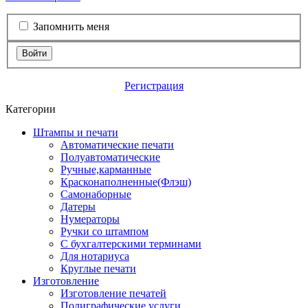
Запомнить меня
Войти
Регистрация
Категории
Штампы и печати
Автоматические печати
Полуавтоматические
Ручные,карманные
Красконаполненные(Флэш)
Самонаборные
Датеры
Нумераторы
Ручки со штампом
С бухгалтерскими терминами
Для нотариуса
Круглые печати
Изготовление
Изготовление печатей
Полиграфические услуги