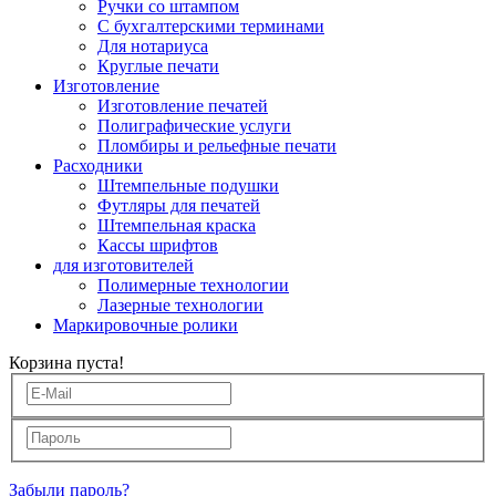
Ручки со штампом
С бухгалтерскими терминами
Для нотариуса
Круглые печати
Изготовление
Изготовление печатей
Полиграфические услуги
Пломбиры и рельефные печати
Расходники
Штемпельные подушки
Футляры для печатей
Штемпельная краска
Кассы шрифтов
для изготовителей
Полимерные технологии
Лазерные технологии
Маркировочные ролики
Корзина пуста!
Забыли пароль?