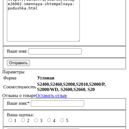
Ваше имя:
Отправить
Параметры
Форма
Угловая
S2400,S2460,S2008,S2010,S2000/P,
Совместимость
S2000/WD, S2600,S2660, S20
Отзывы о товаре
Оставить отзыв
Ваше имя:
*
Ваша оценка:
1
2
3
4
5