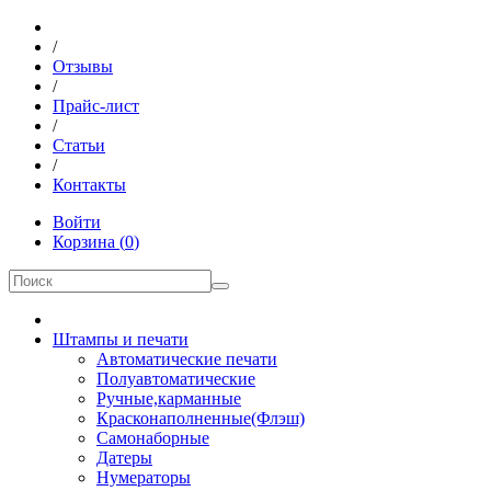
/
Отзывы
/
Прайс-лист
/
Статьи
/
Контакты
Войти
Корзина
(
0
)
Штампы и печати
Автоматические печати
Полуавтоматические
Ручные,карманные
Красконаполненные(Флэш)
Самонаборные
Датеры
Нумераторы