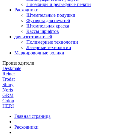
Пломбиры и рельефные печати
Расходники
Штемпельные подушки
Футляры для печатей
Штемпельная краска
Кассы шрифтов
для изготовителей
Полимерные технологии
Лазерные технологии
Маркировочные ролики
Производители
Deskmate
Reiner
Trodat
Shiny
Noris
GRM
Colop
HERI
Главная страница
Расходники