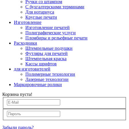
Ручки со штампом
С бухгалтерскими терминами
Для нотариуса
Круглые печати
Изготовление
Изготовление печатей
Полиграфические услуги
Пломбиры и рельефные печати
Расходники
Штемпельные подушки
Футляры для печатей
Штемпельная краска
Кассы шрифтов
для изготовителей
Полимерные технологии
Лазерные технологии
Маркировочные ролики
Корзина пуста!
Забыли пароль?