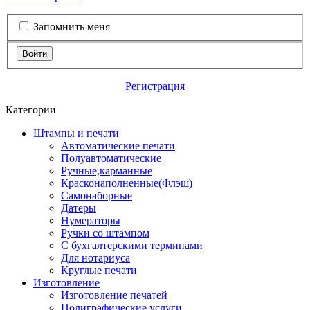
Запомнить меня
Войти
Регистрация
Категории
Штампы и печати
Автоматические печати
Полуавтоматические
Ручные,карманные
Красконаполненные(Флэш)
Самонаборные
Датеры
Нумераторы
Ручки со штампом
С бухгалтерскими терминами
Для нотариуса
Круглые печати
Изготовление
Изготовление печатей
Полиграфические услуги