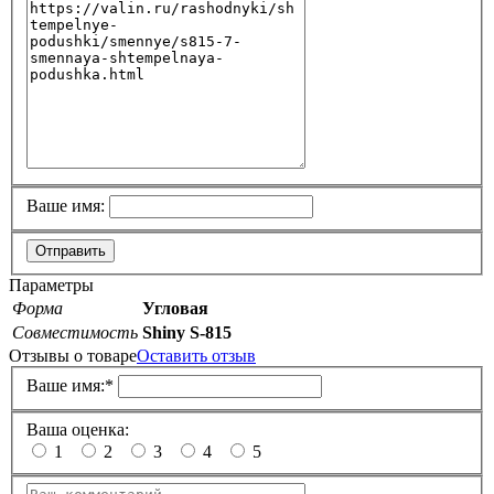
Ваше имя:
Отправить
Параметры
Форма
Угловая
Совместимость
Shiny S-815
Отзывы о товаре
Оставить отзыв
Ваше имя:
*
Ваша оценка:
1
2
3
4
5