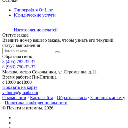
Ссылки
Типография OnLine
Юридические услуги
Изготовление печатей
Статус заказа
Введите номер вашего заказа, чтобы узнать его текущий
статус выполнения
Обратная связь
8 (495)
782-32-37
8 (963) 750-32-37
Москва, метро Сокольники, ул.Стромынка, д.11,
Время работы: Пн-Пятница
с 10:00 до18:00
Показать на карте
valinru@gmail.com
О компании
·
Карта сайта
·
Обратная связь
·
Заполнить анкету
·
Политика конфиденциальности
© Печати и штампы, 2026.