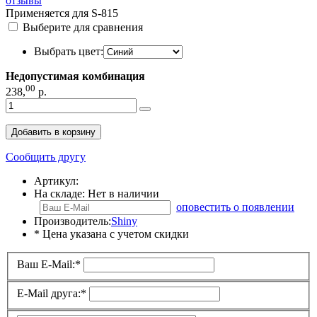
отзывы
Применяется для S-815
Выберите для сравнения
Выбрать цвет:
Недопустимая комбинация
00
238
,
р.
Добавить в корзину
Сообщить другу
Артикул:
На складе:
Нет в наличии
оповестить о появлении
Производитель:
Shiny
* Цена указана с учетом скидки
Ваш E-Mail:
*
E-Mail друга:
*