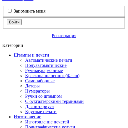
Запомнить меня
Войти
Регистрация
Категории
Штампы и печати
Автоматические печати
Полуавтоматические
Ручные,карманные
Красконаполненные(Флэш)
Самонаборные
Датеры
Нумераторы
Ручки со штампом
С бухгалтерскими терминами
Для нотариуса
Круглые печати
Изготовление
Изготовление печатей
Полиграфические услуги