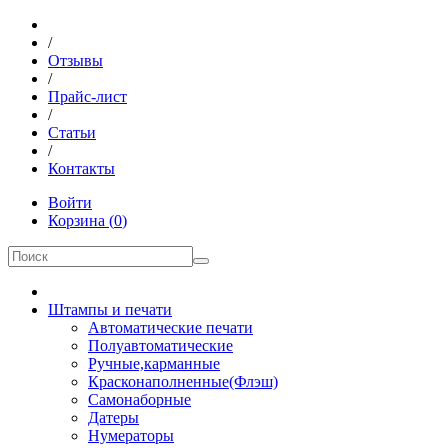
/
Отзывы
/
Прайс-лист
/
Статьи
/
Контакты
Войти
Корзина
(
0
)
Штампы и печати
Автоматические печати
Полуавтоматические
Ручные,карманные
Красконаполненные(Флэш)
Самонаборные
Датеры
Нумераторы