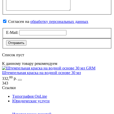
Согласен на
обработку персональных данных
E-Mail:
Отправить
Список пуст
К данному товару рекомендуем
GRM
Штемпельная краска на водной основе 30 мл
00
332
,
р.
343
Ссылки
Типография OnLine
Юридические услуги