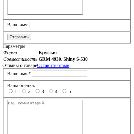
Ваше имя:
Отправить
Параметры
Форма
Круглая
Совместимость
GRM 4930, Shiny S-530
Отзывы о товаре
Оставить отзыв
Ваше имя:
*
Ваша оценка:
1
2
3
4
5