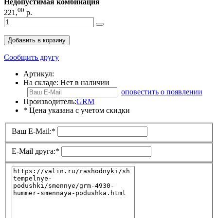
Недопустимая комбинация
00
221
,
р.
Добавить в корзину
Сообщить другу
Артикул:
На складе:
Нет в наличии
оповестить о появлении
Производитель:
GRM
* Цена указана с учетом скидки
Ваш E-Mail:
*
E-Mail друга:
*