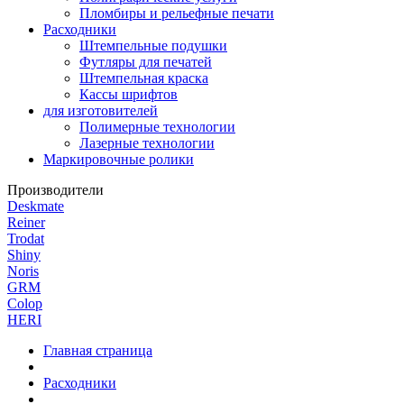
Пломбиры и рельефные печати
Расходники
Штемпельные подушки
Футляры для печатей
Штемпельная краска
Кассы шрифтов
для изготовителей
Полимерные технологии
Лазерные технологии
Маркировочные ролики
Производители
Deskmate
Reiner
Trodat
Shiny
Noris
GRM
Colop
HERI
Главная страница
Расходники