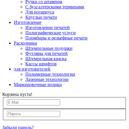
Ручки со штампом
С бухгалтерскими терминами
Для нотариуса
Круглые печати
Изготовление
Изготовление печатей
Полиграфические услуги
Пломбиры и рельефные печати
Расходники
Штемпельные подушки
Футляры для печатей
Штемпельная краска
Кассы шрифтов
для изготовителей
Полимерные технологии
Лазерные технологии
Маркировочные ролики
Корзина пуста!
Забыли пароль?