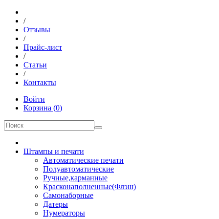
/
Отзывы
/
Прайс-лист
/
Статьи
/
Контакты
Войти
Корзина
(
0
)
Штампы и печати
Автоматические печати
Полуавтоматические
Ручные,карманные
Красконаполненные(Флэш)
Самонаборные
Датеры
Нумераторы