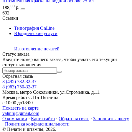
Штемпельная краска на водной основе 25 мл
00
188
,
р.
692
Ссылки
Типография OnLine
Юридические услуги
Изготовление печатей
Статус заказа
Введите номер вашего заказа, чтобы узнать его текущий
статус выполнения
Обратная связь
8 (495)
782-32-37
8 (963) 750-32-37
Москва, метро Сокольники, ул.Стромынка, д.11,
Время работы: Пн-Пятница
с 10:00 до18:00
Показать на карте
valinru@gmail.com
О компании
·
Карта сайта
·
Обратная связь
·
Заполнить анкету
·
Политика конфиденциальности
© Печати и штампы, 2026.