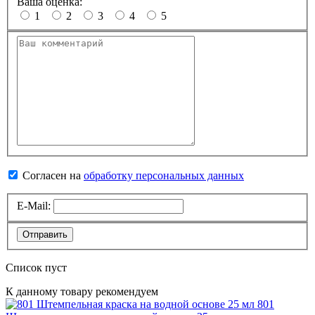
Ваша оценка:
1
2
3
4
5
Согласен на
обработку персональных данных
E-Mail:
Отправить
Список пуст
К данному товару рекомендуем
801