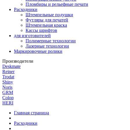
Пломбиры и рельефные печати
Расходники
Штемпельные подушки
Футляры для печатей
Штемпельная краска
Кассы шрифтов
для изготовителей
Полимерные технологии
Лазерные технологии
Маркировочные ролики
Производители
Deskmate
Reiner
Trodat
Shiny
Noris
GRM
Colop
HERI
Главная страница
Расходники