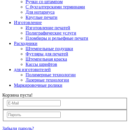
Ручки со штампом
С бухгалтерскими терминами
Для нотариуса
Круглые печати
Изготовление
Изготовление печатей
Полиграфические услуги
Пломбиры и рельефные печати
Расходники
Штемпельные подушки
Футляры для печатей
Штемпельная краска
Кассы шрифтов
для изготовителей
Полимерные технологии
Лазерные технологии
Маркировочные ролики
Корзина пуста!
Забыли пароль?