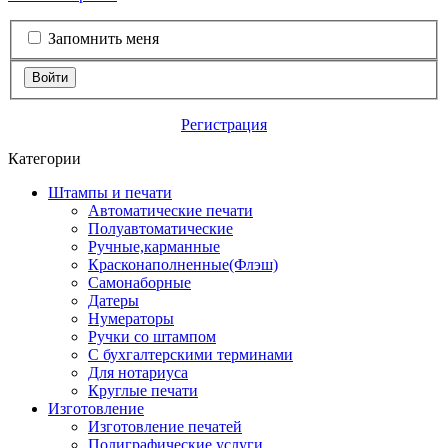
Запомнить меня
Войти
Регистрация
Категории
Штампы и печати
Автоматические печати
Полуавтоматические
Ручные,карманные
Красконаполненные(Флэш)
Самонаборные
Датеры
Нумераторы
Ручки со штампом
С бухгалтерскими терминами
Для нотариуса
Круглые печати
Изготовление
Изготовление печатей
Полиграфические услуги