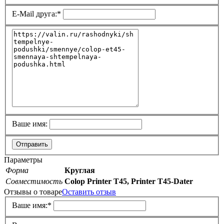
E-Mail друга:
*
Ваше имя:
Отправить
Параметры
Форма
Круглая
Совместимость
Colop Printer T45, Printer T45-Dater
Отзывы о товаре
Оставить отзыв
Ваше имя:
*