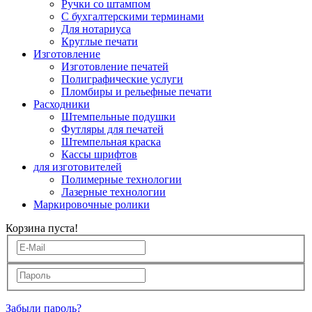
Ручки со штампом
С бухгалтерскими терминами
Для нотариуса
Круглые печати
Изготовление
Изготовление печатей
Полиграфические услуги
Пломбиры и рельефные печати
Расходники
Штемпельные подушки
Футляры для печатей
Штемпельная краска
Кассы шрифтов
для изготовителей
Полимерные технологии
Лазерные технологии
Маркировочные ролики
Корзина пуста!
Забыли пароль?