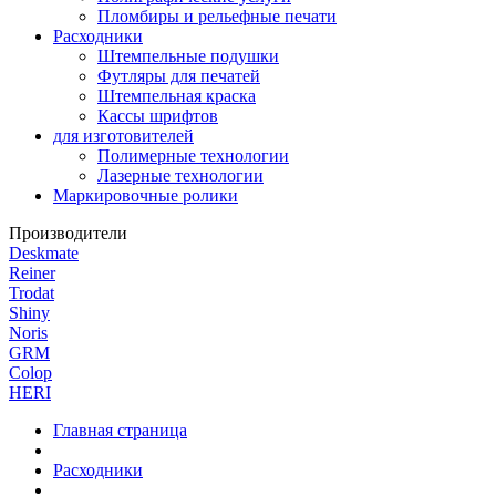
Пломбиры и рельефные печати
Расходники
Штемпельные подушки
Футляры для печатей
Штемпельная краска
Кассы шрифтов
для изготовителей
Полимерные технологии
Лазерные технологии
Маркировочные ролики
Производители
Deskmate
Reiner
Trodat
Shiny
Noris
GRM
Colop
HERI
Главная страница
Расходники