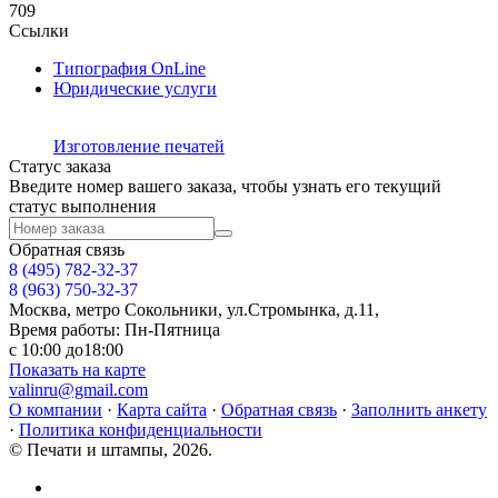
709
Ссылки
Типография OnLine
Юридические услуги
Изготовление печатей
Статус заказа
Введите номер вашего заказа, чтобы узнать его текущий
статус выполнения
Обратная связь
8 (495)
782-32-37
8 (963) 750-32-37
Москва, метро Сокольники, ул.Стромынка, д.11,
Время работы: Пн-Пятница
с 10:00 до18:00
Показать на карте
valinru@gmail.com
О компании
·
Карта сайта
·
Обратная связь
·
Заполнить анкету
·
Политика конфиденциальности
© Печати и штампы, 2026.