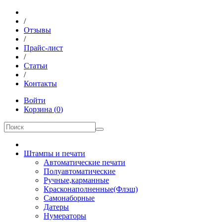
/
Отзывы
/
Прайс-лист
/
Статьи
/
Контакты
Войти
Корзина
(
0
)
Штампы и печати
Автоматические печати
Полуавтоматические
Ручные,карманные
Красконаполненные(Флэш)
Самонаборные
Датеры
Нумераторы