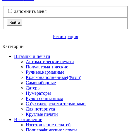
Запомнить меня
Войти
Регистрация
Категории
Штампы и печати
Автоматические печати
Полуавтоматические
Ручные,карманные
Красконаполненные(Флэш)
Самонаборные
Датеры
Нумераторы
Ручки со штампом
С бухгалтерскими терминами
Для нотариуса
Круглые печати
Изготовление
Изготовление печатей
Полиграфические услуги