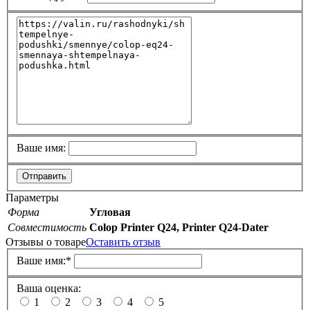
Ваше имя:
Отправить
Параметры
Форма
Угловая
Совместимость
Colop Printer Q24, Printer Q24-Dater
Отзывы о товаре
Оставить отзыв
Ваше имя:
*
Ваша оценка:
1
2
3
4
5