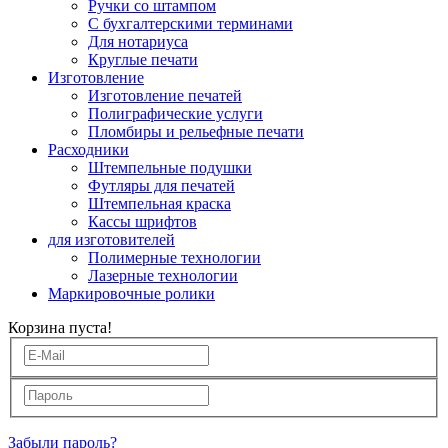
Ручки со штампом
С бухгалтерскими терминами
Для нотариуса
Круглые печати
Изготовление
Изготовление печатей
Полиграфические услуги
Пломбиры и рельефные печати
Расходники
Штемпельные подушки
Футляры для печатей
Штемпельная краска
Кассы шрифтов
для изготовителей
Полимерные технологии
Лазерные технологии
Маркировочные ролики
Корзина пуста!
Забыли пароль?