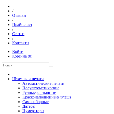
/
Отзывы
/
Прайс-лист
/
Статьи
/
Контакты
Войти
Корзина
(
0
)
Штампы и печати
Автоматические печати
Полуавтоматические
Ручные,карманные
Красконаполненные(Флэш)
Самонаборные
Датеры
Нумераторы