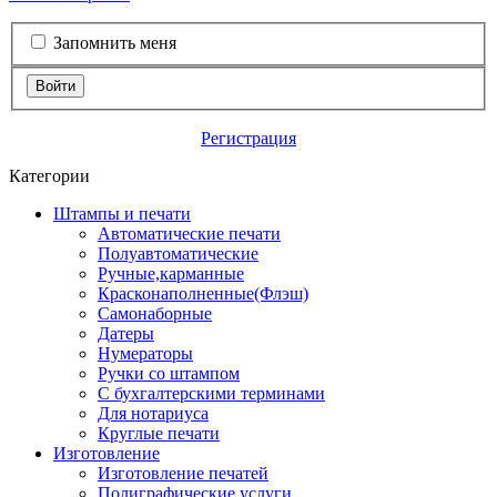
Запомнить меня
Войти
Регистрация
Категории
Штампы и печати
Автоматические печати
Полуавтоматические
Ручные,карманные
Красконаполненные(Флэш)
Самонаборные
Датеры
Нумераторы
Ручки со штампом
С бухгалтерскими терминами
Для нотариуса
Круглые печати
Изготовление
Изготовление печатей
Полиграфические услуги