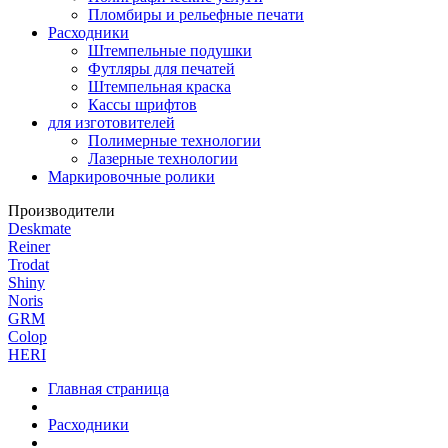
Пломбиры и рельефные печати
Расходники
Штемпельные подушки
Футляры для печатей
Штемпельная краска
Кассы шрифтов
для изготовителей
Полимерные технологии
Лазерные технологии
Маркировочные ролики
Производители
Deskmate
Reiner
Trodat
Shiny
Noris
GRM
Colop
HERI
Главная страница
Расходники