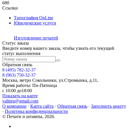
680
Ссылки
Типография OnLine
Юридические услуги
Изготовление печатей
Статус заказа
Введите номер вашего заказа, чтобы узнать его текущий
статус выполнения
Обратная связь
8 (495)
782-32-37
8 (963) 750-32-37
Москва, метро Сокольники, ул.Стромынка, д.11,
Время работы: Пн-Пятница
с 10:00 до18:00
Показать на карте
valinru@gmail.com
О компании
·
Карта сайта
·
Обратная связь
·
Заполнить анкету
·
Политика конфиденциальности
© Печати и штампы, 2026.