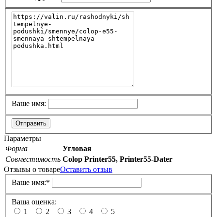
Ваше имя:
Отправить
Параметры
Форма
Угловая
Совместимость
Colop Printer55, Printer55-Dater
Отзывы о товаре
Оставить отзыв
Ваше имя:
*
Ваша оценка:
1
2
3
4
5