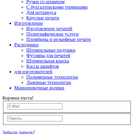
Ручки со штампом
С бухгалтерскими терминами
Для нотариуса
Круглые печати
Изготовление
Изготовление печатей
Полиграфические услуги
Пломбиры и рельефные печати
Расходники
Штемпельные подушки
Футляры для печатей
Штемпельная краска
Кассы шрифтов
для изготовителей
Полимерные технологии
Лазерные технологии
Маркировочные ролики
Корзина пуста!
Забыли пароль?