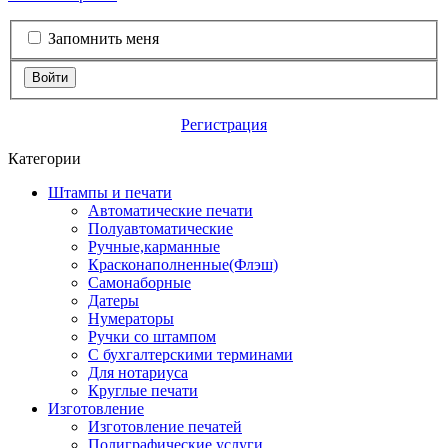
Запомнить меня
Войти
Регистрация
Категории
Штампы и печати
Автоматические печати
Полуавтоматические
Ручные,карманные
Красконаполненные(Флэш)
Самонаборные
Датеры
Нумераторы
Ручки со штампом
С бухгалтерскими терминами
Для нотариуса
Круглые печати
Изготовление
Изготовление печатей
Полиграфические услуги