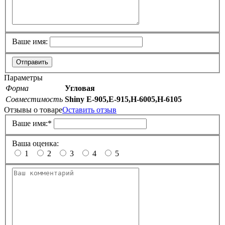
Ваше имя:
Отправить
Параметры
Форма
Угловая
Совместимость
Shiny E-905,E-915,H-6005,H-6105
Отзывы о товаре
Оставить отзыв
Ваше имя:
*
Ваша оценка:
1
2
3
4
5