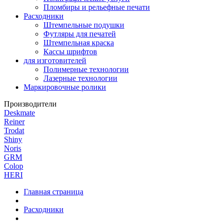
Пломбиры и рельефные печати
Расходники
Штемпельные подушки
Футляры для печатей
Штемпельная краска
Кассы шрифтов
для изготовителей
Полимерные технологии
Лазерные технологии
Маркировочные ролики
Производители
Deskmate
Reiner
Trodat
Shiny
Noris
GRM
Colop
HERI
Главная страница
Расходники