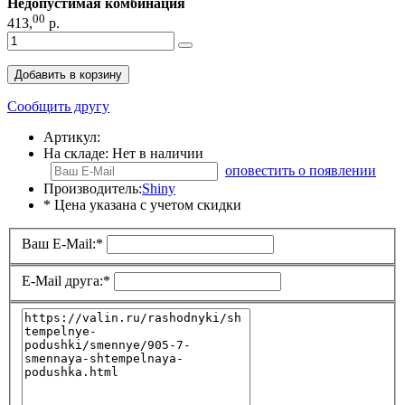
Недопустимая комбинация
00
413
,
р.
Добавить в корзину
Сообщить другу
Артикул:
На складе:
Нет в наличии
оповестить о появлении
Производитель:
Shiny
* Цена указана с учетом скидки
Ваш E-Mail:
*
E-Mail друга:
*