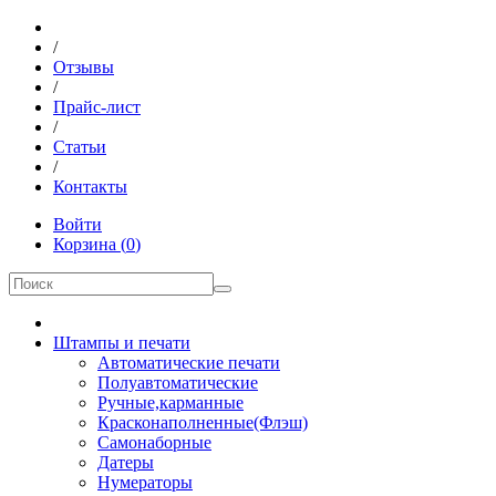
/
Отзывы
/
Прайс-лист
/
Статьи
/
Контакты
Войти
Корзина
(
0
)
Штампы и печати
Автоматические печати
Полуавтоматические
Ручные,карманные
Красконаполненные(Флэш)
Самонаборные
Датеры
Нумераторы