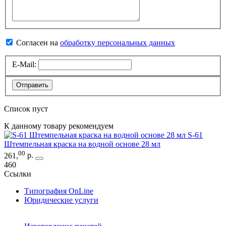
Согласен на
обработку персональных данных
E-Mail:
Отправить
Список пуст
К данному товару рекомендуем
S-61
Штемпельная краска на водной основе 28 мл
00
261
,
р.
460
Ссылки
Типография OnLine
Юридические услуги