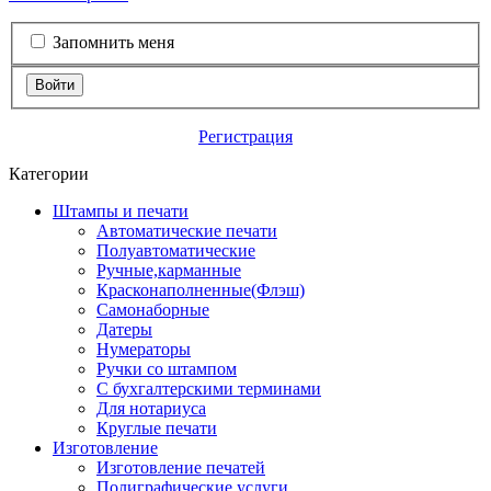
Запомнить меня
Войти
Регистрация
Категории
Штампы и печати
Автоматические печати
Полуавтоматические
Ручные,карманные
Красконаполненные(Флэш)
Самонаборные
Датеры
Нумераторы
Ручки со штампом
С бухгалтерскими терминами
Для нотариуса
Круглые печати
Изготовление
Изготовление печатей
Полиграфические услуги