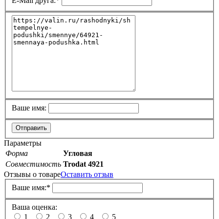
E-Mail друга:
*
Ваше имя:
Отправить
Параметры
Форма
Угловая
Совместимость
Trodat 4921
Отзывы о товаре
Оставить отзыв
Ваше имя:
*
Ваша оценка:
1
2
3
4
5