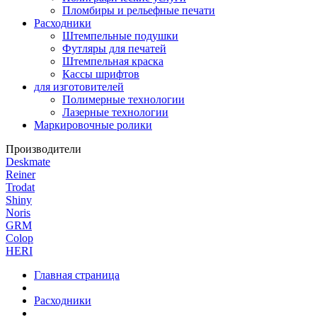
Пломбиры и рельефные печати
Расходники
Штемпельные подушки
Футляры для печатей
Штемпельная краска
Кассы шрифтов
для изготовителей
Полимерные технологии
Лазерные технологии
Маркировочные ролики
Производители
Deskmate
Reiner
Trodat
Shiny
Noris
GRM
Colop
HERI
Главная страница
Расходники