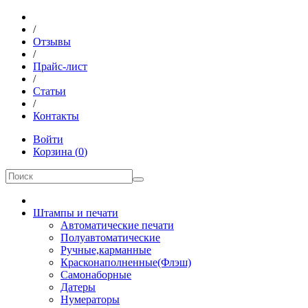
/
Отзывы
/
Прайс-лист
/
Статьи
/
Контакты
Войти
Корзина
(
0
)
Штампы и печати
Автоматические печати
Полуавтоматические
Ручные,карманные
Красконаполненные(Флэш)
Самонаборные
Датеры
Нумераторы