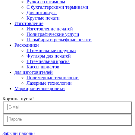
Ручки со штампом
С бухгалтерскими терминами
Для нотариуса
Круглые печати
Изготовление
Изготовление печатей
Полиграфические услуги
Пломбиры и рельефные печати
Расходники
Штемпельные подушки
Футляры для печатей
Штемпельная краска
Кассы шрифтов
для изготовителей
Полимерные технологии
Лазерные технологии
Маркировочные ролики
Корзина пуста!
Забыли пароль?