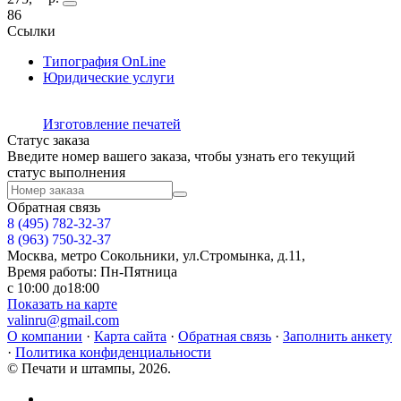
86
Ссылки
Типография OnLine
Юридические услуги
Изготовление печатей
Статус заказа
Введите номер вашего заказа, чтобы узнать его текущий
статус выполнения
Обратная связь
8 (495)
782-32-37
8 (963) 750-32-37
Москва, метро Сокольники, ул.Стромынка, д.11,
Время работы: Пн-Пятница
с 10:00 до18:00
Показать на карте
valinru@gmail.com
О компании
·
Карта сайта
·
Обратная связь
·
Заполнить анкету
·
Политика конфиденциальности
© Печати и штампы, 2026.