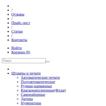
/
Отзывы
/
Прайс-лист
/
Статьи
/
Контакты
Войти
Корзина
(
0
)
Штампы и печати
Автоматические печати
Полуавтоматические
Ручные,карманные
Красконаполненные(Флэш)
Самонаборные
Датеры
Нумераторы