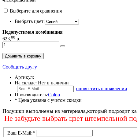
Выберите для сравнения
Выбрать цвет:
Недопустимая комбинация
00
623
,
р.
Добавить в корзину
Сообщить другу
Артикул:
На складе:
Нет в наличии
оповестить о появлении
Производитель:
Colop
* Цена указана с учетом скидки
Подушки выполнены из материала,который подходит как
Не забудьте выбрать цвет штемпельно
Ваш E-Mail:
*