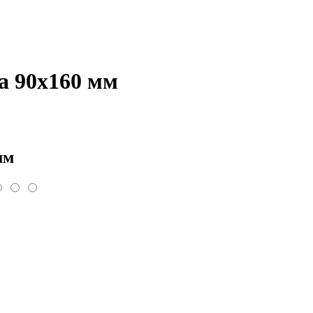
а 90х160 мм
мм