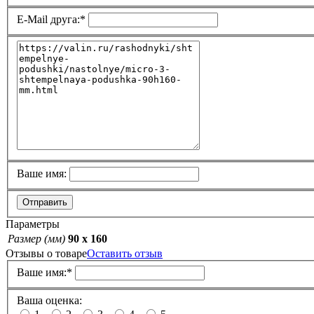
E-Mail друга:
*
Ваше имя:
Отправить
Параметры
Размер (мм)
90 х 160
Отзывы о товаре
Оставить отзыв
Ваше имя:
*
Ваша оценка: