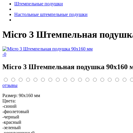
Штемпельные подушки
Настольные штемпельные подушки
Micro 3 Штемпельная подушк
-
0
Micro 3 Штемпельная подушка 90х160 
отзывы
Размер: 90х160 мм
Цвета:
-синий
-фиолетовый
-черный
-красный
-зеленый
-неокрашенный