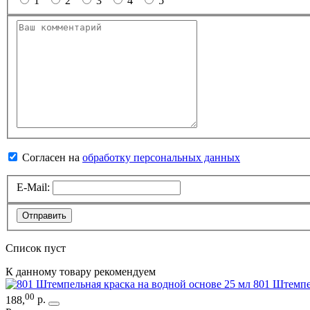
1
2
3
4
5
Согласен на
обработку персональных данных
E-Mail:
Отправить
Список пуст
К данному товару рекомендуем
801 Штемпе
00
188
,
р.