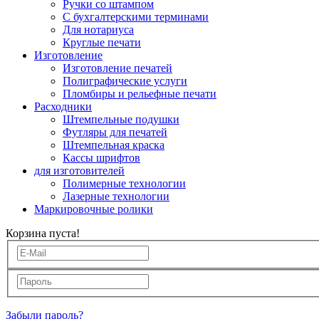
Ручки со штампом
С бухгалтерскими терминами
Для нотариуса
Круглые печати
Изготовление
Изготовление печатей
Полиграфические услуги
Пломбиры и рельефные печати
Расходники
Штемпельные подушки
Футляры для печатей
Штемпельная краска
Кассы шрифтов
для изготовителей
Полимерные технологии
Лазерные технологии
Маркировочные ролики
Корзина пуста!
Забыли пароль?