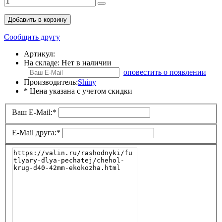
Добавить в корзину
Сообщить другу
Артикул:
На складе:
Нет в наличии
оповестить о появлении
Производитель:
Shiny
* Цена указана с учетом скидки
Ваш E-Mail:
*
E-Mail друга:
*