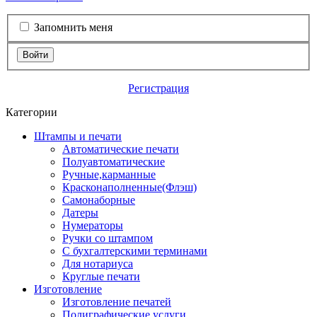
Запомнить меня
Войти
Регистрация
Категории
Штампы и печати
Автоматические печати
Полуавтоматические
Ручные,карманные
Красконаполненные(Флэш)
Самонаборные
Датеры
Нумераторы
Ручки со штампом
С бухгалтерскими терминами
Для нотариуса
Круглые печати
Изготовление
Изготовление печатей
Полиграфические услуги