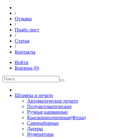
/
Отзывы
/
Прайс-лист
/
Статьи
/
Контакты
Войти
Корзина
(
0
)
Штампы и печати
Автоматические печати
Полуавтоматические
Ручные,карманные
Красконаполненные(Флэш)
Самонаборные
Датеры
Нумераторы