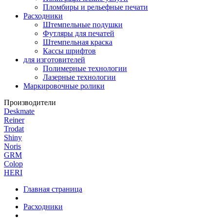
Пломбиры и рельефные печати
Расходники
Штемпельные подушки
Футляры для печатей
Штемпельная краска
Кассы шрифтов
для изготовителей
Полимерные технологии
Лазерные технологии
Маркировочные ролики
Производители
Deskmate
Reiner
Trodat
Shiny
Noris
GRM
Colop
HERI
Главная страница
Расходники