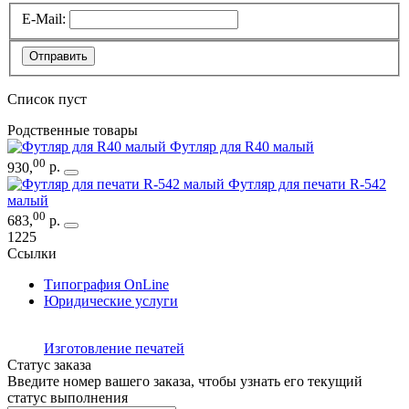
E-Mail:
Отправить
Список пуст
Родственные товары
Футляр для R40 малый
00
930
,
р.
Футляр для печати R-542
малый
00
683
,
р.
1225
Ссылки
Типография OnLine
Юридические услуги
Изготовление печатей
Статус заказа
Введите номер вашего заказа, чтобы узнать его текущий
статус выполнения