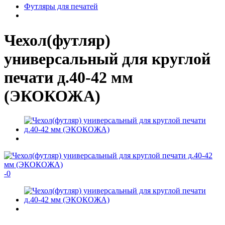
Футляры для печатей
Чехол(футляр)
универсальный для круглой
печати д.40-42 мм
(ЭКОКОЖА)
-
0