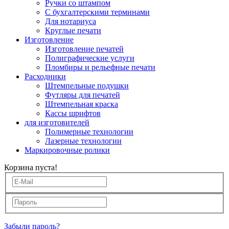
Ручки со штампом
С бухгалтерскими терминами
Для нотариуса
Круглые печати
Изготовление
Изготовление печатей
Полиграфические услуги
Пломбиры и рельефные печати
Расходники
Штемпельные подушки
Футляры для печатей
Штемпельная краска
Кассы шрифтов
для изготовителей
Полимерные технологии
Лазерные технологии
Маркировочные ролики
Корзина пуста!
Забыли пароль?