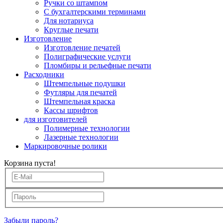
Ручки со штампом
С бухгалтерскими терминами
Для нотариуса
Круглые печати
Изготовление
Изготовление печатей
Полиграфические услуги
Пломбиры и рельефные печати
Расходники
Штемпельные подушки
Футляры для печатей
Штемпельная краска
Кассы шрифтов
для изготовителей
Полимерные технологии
Лазерные технологии
Маркировочные ролики
Корзина пуста!
Забыли пароль?