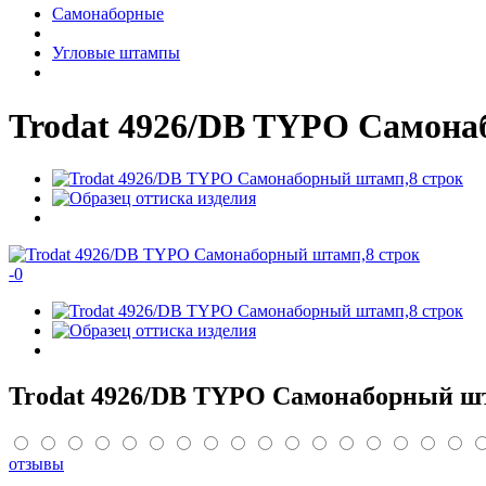
Самонаборные
Угловые штампы
Trodat 4926/DB TYPO Самона
-
0
Trodat 4926/DB TYPO Самонаборный шт
отзывы