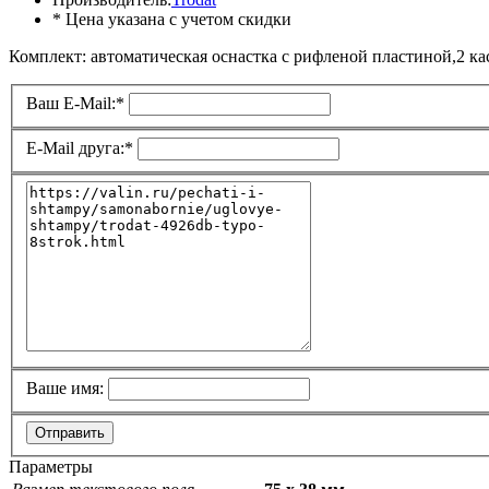
* Цена указана с учетом скидки
Комплект: автоматическая оснастка с рифленой пластиной,2 ка
Ваш E-Mail:
*
E-Mail друга:
*
Ваше имя:
Отправить
Параметры