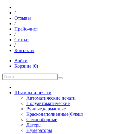
/
Отзывы
/
Прайс-лист
/
Статьи
/
Контакты
Войти
Корзина
(
0
)
Штампы и печати
Автоматические печати
Полуавтоматические
Ручные,карманные
Красконаполненные(Флэш)
Самонаборные
Датеры
Нумераторы