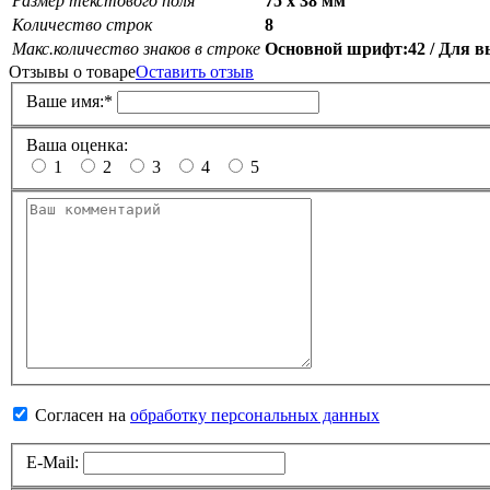
Размер текстового поля
75 х 38 мм
Количество строк
8
Макс.количество знаков в строке
Основной шрифт:42 / Для вы
Отзывы о товаре
Оставить отзыв
Ваше имя:
*
Ваша оценка:
1
2
3
4
5
Согласен на
обработку персональных данных
E-Mail: