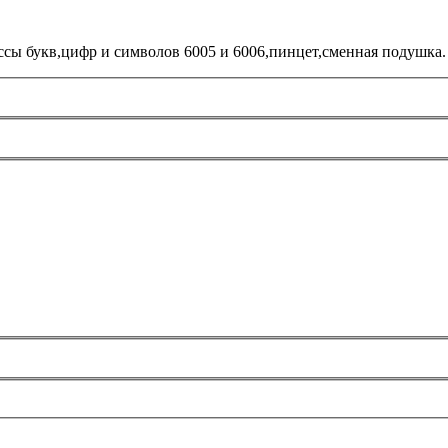
ссы букв,цифр и символов 6005 и 6006,пинцет,сменная подушка.