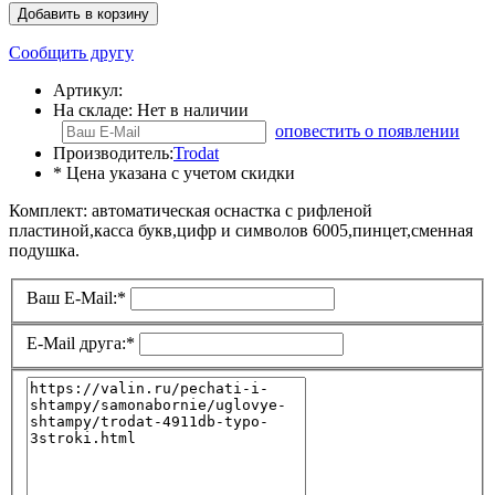
Добавить в корзину
Сообщить другу
Артикул:
На складе:
Нет в наличии
оповестить о появлении
Производитель:
Trodat
* Цена указана с учетом скидки
Комплект: автоматическая оснастка с рифленой
пластиной,касса букв,цифр и символов 6005,пинцет,сменная
подушка.
Ваш E-Mail:
*
E-Mail друга:
*