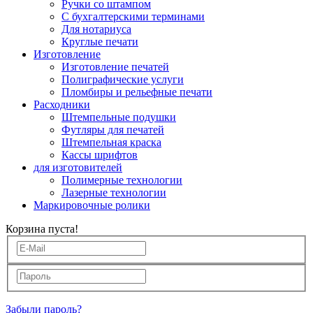
Ручки со штампом
С бухгалтерскими терминами
Для нотариуса
Круглые печати
Изготовление
Изготовление печатей
Полиграфические услуги
Пломбиры и рельефные печати
Расходники
Штемпельные подушки
Футляры для печатей
Штемпельная краска
Кассы шрифтов
для изготовителей
Полимерные технологии
Лазерные технологии
Маркировочные ролики
Корзина пуста!
Забыли пароль?