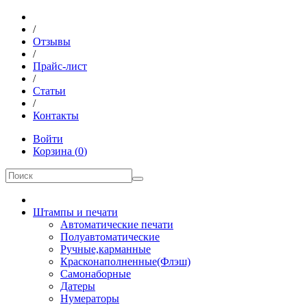
/
Отзывы
/
Прайс-лист
/
Статьи
/
Контакты
Войти
Корзина
(
0
)
Штампы и печати
Автоматические печати
Полуавтоматические
Ручные,карманные
Красконаполненные(Флэш)
Самонаборные
Датеры
Нумераторы