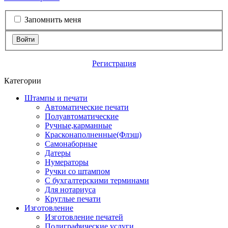
Запомнить меня
Войти
Регистрация
Категории
Штампы и печати
Автоматические печати
Полуавтоматические
Ручные,карманные
Красконаполненные(Флэш)
Самонаборные
Датеры
Нумераторы
Ручки со штампом
С бухгалтерскими терминами
Для нотариуса
Круглые печати
Изготовление
Изготовление печатей
Полиграфические услуги