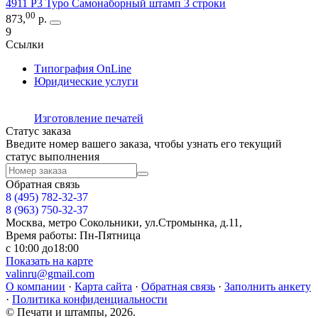
4911 P3 Typo Самонаборный штамп 3 строки
00
873
,
р.
9
Ссылки
Типография OnLine
Юридические услуги
Изготовление печатей
Статус заказа
Введите номер вашего заказа, чтобы узнать его текущий
статус выполнения
Обратная связь
8 (495)
782-32-37
8 (963) 750-32-37
Москва, метро Сокольники, ул.Стромынка, д.11,
Время работы: Пн-Пятница
с 10:00 до18:00
Показать на карте
valinru@gmail.com
О компании
·
Карта сайта
·
Обратная связь
·
Заполнить анкету
·
Политика конфиденциальности
© Печати и штампы, 2026.