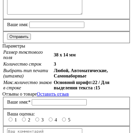
Ваше имя:
Отправить
Параметры
Размер текстового
38 х 14 мм
поля
Количество строк
3
Выбрать тип печати
Любой, Автоматические,
(штампа)
Самонаборные
Макс.количество знаков
Основной шрифт:22 / Для
в строке
выделения текста :15
Отзывы о товаре
Оставить отзыв
Ваше имя:
*
Ваша оценка:
1
2
3
4
5