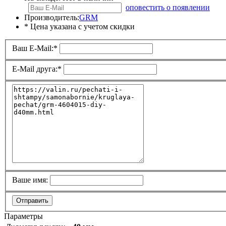
оповестить о появлении
Производитель:
GRM
* Цена указана с учетом скидки
Ваш E-Mail:
*
E-Mail друга:
*
Ваше имя:
Отправить
Параметры