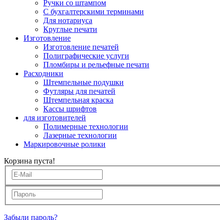
Ручки со штампом
С бухгалтерскими терминами
Для нотариуса
Круглые печати
Изготовление
Изготовление печатей
Полиграфические услуги
Пломбиры и рельефные печати
Расходники
Штемпельные подушки
Футляры для печатей
Штемпельная краска
Кассы шрифтов
для изготовителей
Полимерные технологии
Лазерные технологии
Маркировочные ролики
Корзина пуста!
Забыли пароль?