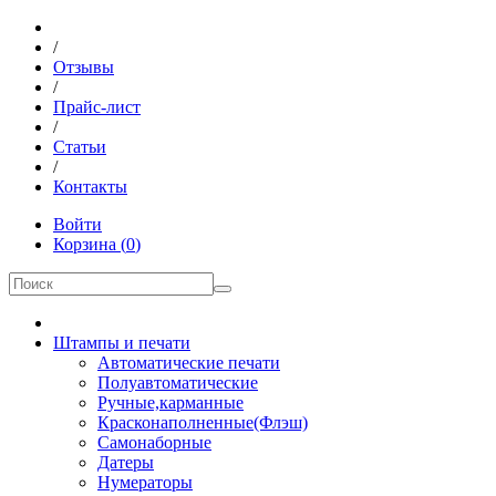
/
Отзывы
/
Прайс-лист
/
Статьи
/
Контакты
Войти
Корзина
(
0
)
Штампы и печати
Автоматические печати
Полуавтоматические
Ручные,карманные
Красконаполненные(Флэш)
Самонаборные
Датеры
Нумераторы