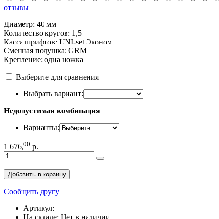
отзывы
Диаметр: 40 мм
Количество кругов: 1,5
Касса шрифтов: UNI-set Эконом
Сменная подушка: GRM
Крепление: одна ножка
Выберите для сравнения
Выбрать вариант:
Недопустимая комбинация
Варианты:
00
1 676
,
р.
Добавить в корзину
Сообщить другу
Артикул:
На складе:
Нет в наличии