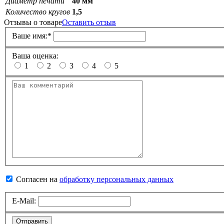
Диаметр печати
40 мм
Количество кругов
1,5
Отзывы о товаре
Оставить отзыв
Ваше имя:
*
Ваша оценка:
1
2
3
4
5
Согласен на
обработку персональных данных
E-Mail:
Отправить