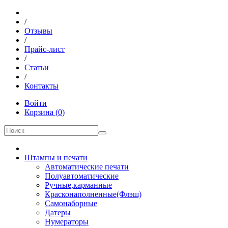
/
Отзывы
/
Прайс-лист
/
Статьи
/
Контакты
Войти
Корзина
(
0
)
Штампы и печати
Автоматические печати
Полуавтоматические
Ручные,карманные
Красконаполненные(Флэш)
Самонаборные
Датеры
Нумераторы