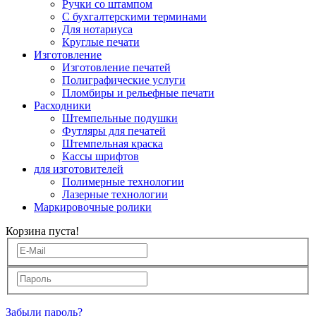
Ручки со штампом
С бухгалтерскими терминами
Для нотариуса
Круглые печати
Изготовление
Изготовление печатей
Полиграфические услуги
Пломбиры и рельефные печати
Расходники
Штемпельные подушки
Футляры для печатей
Штемпельная краска
Кассы шрифтов
для изготовителей
Полимерные технологии
Лазерные технологии
Маркировочные ролики
Корзина пуста!
Забыли пароль?