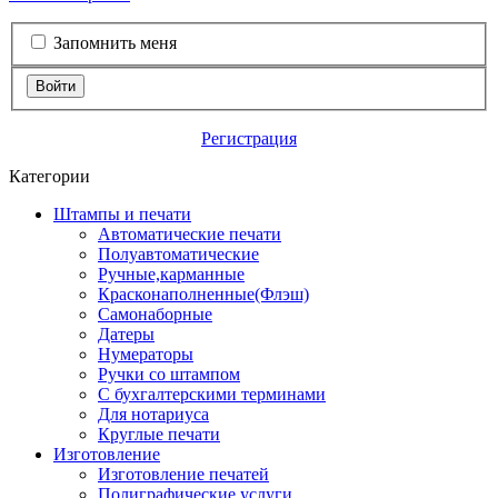
Запомнить меня
Войти
Регистрация
Категории
Штампы и печати
Автоматические печати
Полуавтоматические
Ручные,карманные
Красконаполненные(Флэш)
Самонаборные
Датеры
Нумераторы
Ручки со штампом
С бухгалтерскими терминами
Для нотариуса
Круглые печати
Изготовление
Изготовление печатей
Полиграфические услуги