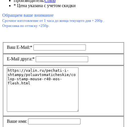
Производитель:
Colop
* Цена указана с учетом скидки
Обращаем ваше внимание
Срочное изготовление от 1 часа до конца текущего дня + 200р .
Отрисовка по оттиску +250р.
Ваш E-Mail:
*
E-Mail друга:
*
Ваше имя: