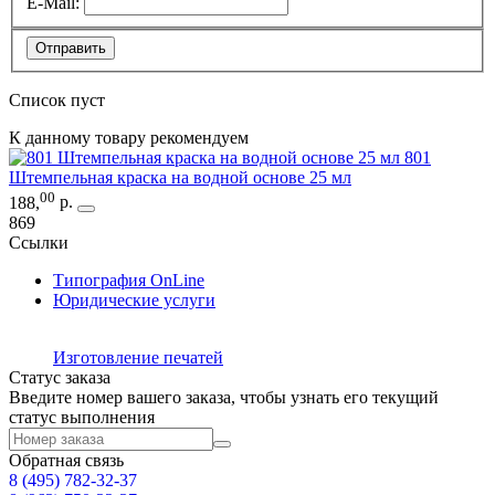
E-Mail:
Отправить
Список пуст
К данному товару рекомендуем
801
Штемпельная краска на водной основе 25 мл
00
188
,
р.
869
Ссылки
Типография OnLine
Юридические услуги
Изготовление печатей
Статус заказа
Введите номер вашего заказа, чтобы узнать его текущий
статус выполнения
Обратная связь
8 (495)
782-32-37