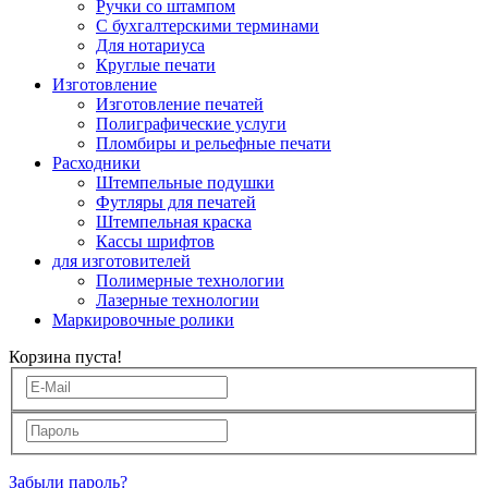
Ручки со штампом
С бухгалтерскими терминами
Для нотариуса
Круглые печати
Изготовление
Изготовление печатей
Полиграфические услуги
Пломбиры и рельефные печати
Расходники
Штемпельные подушки
Футляры для печатей
Штемпельная краска
Кассы шрифтов
для изготовителей
Полимерные технологии
Лазерные технологии
Маркировочные ролики
Корзина пуста!
Забыли пароль?