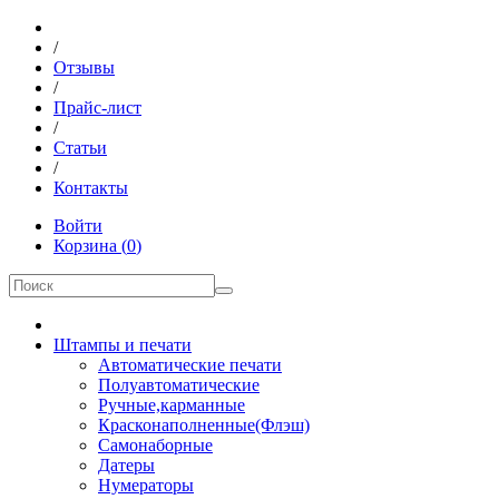
/
Отзывы
/
Прайс-лист
/
Статьи
/
Контакты
Войти
Корзина
(
0
)
Штампы и печати
Автоматические печати
Полуавтоматические
Ручные,карманные
Красконаполненные(Флэш)
Самонаборные
Датеры
Нумераторы