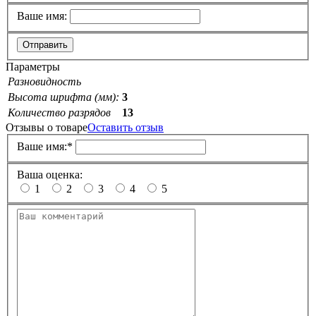
Ваше имя:
Отправить
Параметры
Разновидность
Высота шрифта (мм):
3
Количество разрядов
13
Отзывы о товаре
Оставить отзыв
Ваше имя:
*
Ваша оценка:
1
2
3
4
5