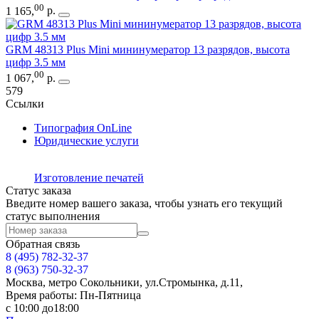
00
1 165
,
р.
GRM 48313 Plus Mini мининумератор 13 разрядов, высота
цифр 3.5 мм
00
1 067
,
р.
579
Ссылки
Типография OnLine
Юридические услуги
Изготовление печатей
Статус заказа
Введите номер вашего заказа, чтобы узнать его текущий
статус выполнения
Обратная связь
8 (495)
782-32-37
8 (963) 750-32-37
Москва, метро Сокольники, ул.Стромынка, д.11,
Время работы: Пн-Пятница
с 10:00 до18:00