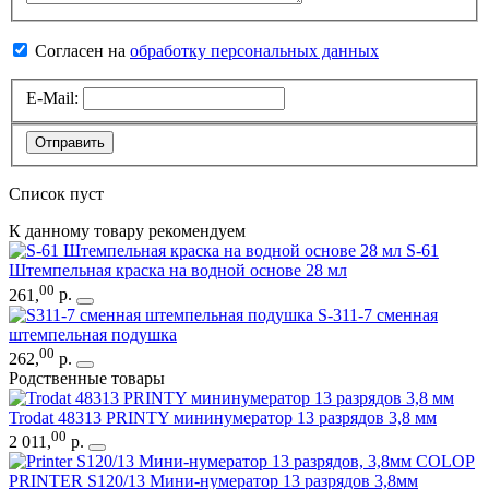
Согласен на
обработку персональных данных
E-Mail:
Отправить
Список пуст
К данному товару рекомендуем
S-61
Штемпельная краска на водной основе 28 мл
00
261
,
р.
S-311-7 сменная
штемпельная подушка
00
262
,
р.
Родственные товары
Trodat 48313 PRINTY мининумератор 13 разрядов 3,8 мм
00
2 011
,
р.
COLOP
PRINTER S120/13 Мини-нумератор 13 разрядов 3,8мм