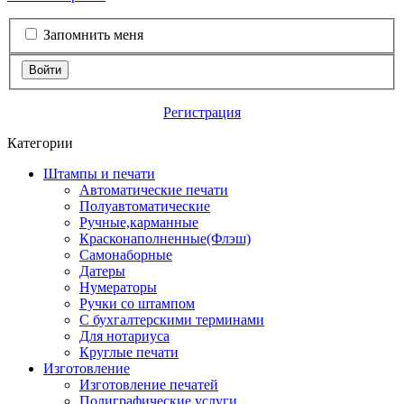
Запомнить меня
Войти
Регистрация
Категории
Штампы и печати
Автоматические печати
Полуавтоматические
Ручные,карманные
Красконаполненные(Флэш)
Самонаборные
Датеры
Нумераторы
Ручки со штампом
С бухгалтерскими терминами
Для нотариуса
Круглые печати
Изготовление
Изготовление печатей
Полиграфические услуги