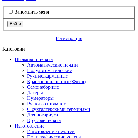
Запомнить меня
Войти
Регистрация
Категории
Штампы и печати
Автоматические печати
Полуавтоматические
Ручные,карманные
Красконаполненные(Флэш)
Самонаборные
Датеры
Нумераторы
Ручки со штампом
С бухгалтерскими терминами
Для нотариуса
Круглые печати
Изготовление
Изготовление печатей
Полиграфические услуги