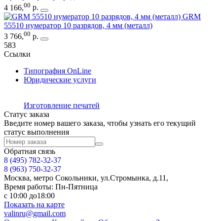
00
4 166
,
р.
GRM
55510 нумератор 10 разрядов, 4 мм (металл)
00
3 766
,
р.
583
Ссылки
Типография OnLine
Юридические услуги
Изготовление печатей
Статус заказа
Введите номер вашего заказа, чтобы узнать его текущий
статус выполнения
Обратная связь
8 (495)
782-32-37
8 (963) 750-32-37
Москва, метро Сокольники, ул.Стромынка, д.11,
Время работы: Пн-Пятница
с 10:00 до18:00
Показать на карте
valinru@gmail.com