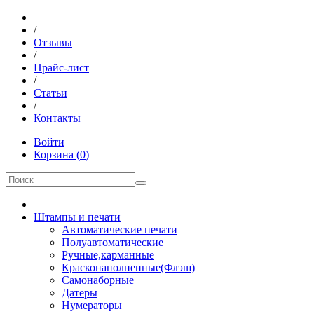
/
Отзывы
/
Прайс-лист
/
Статьи
/
Контакты
Войти
Корзина
(
0
)
Штампы и печати
Автоматические печати
Полуавтоматические
Ручные,карманные
Красконаполненные(Флэш)
Самонаборные
Датеры
Нумераторы