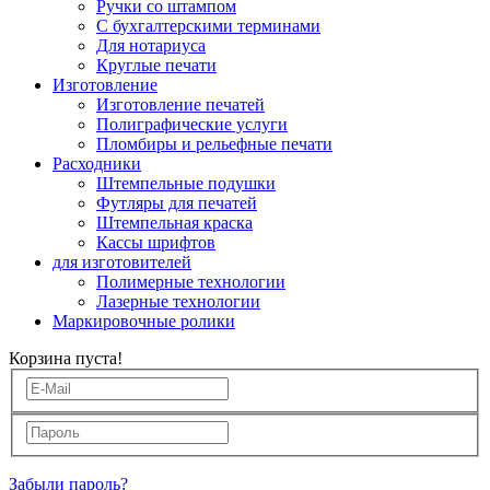
Ручки со штампом
С бухгалтерскими терминами
Для нотариуса
Круглые печати
Изготовление
Изготовление печатей
Полиграфические услуги
Пломбиры и рельефные печати
Расходники
Штемпельные подушки
Футляры для печатей
Штемпельная краска
Кассы шрифтов
для изготовителей
Полимерные технологии
Лазерные технологии
Маркировочные ролики
Корзина пуста!
Забыли пароль?