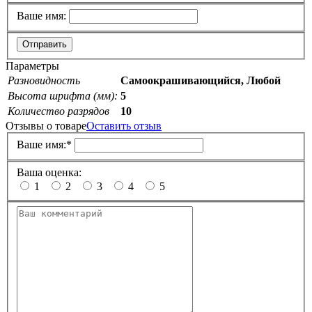
Ваше имя:
Отправить
Параметры
Разновидность
Самоокрашивающийся, Любой
Высота шрифта (мм):
5
Количество разрядов
10
Отзывы о товаре
Оставить отзыв
Ваше имя:
*
Ваша оценка:
1
2
3
4
5