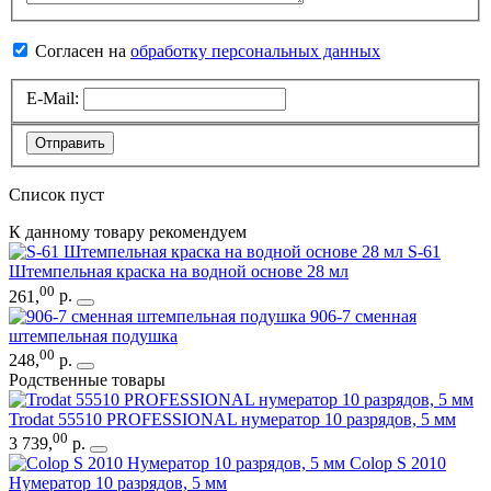
Согласен на
обработку персональных данных
E-Mail:
Отправить
Список пуст
К данному товару рекомендуем
S-61
Штемпельная краска на водной основе 28 мл
00
261
,
р.
906-7 сменная
штемпельная подушка
00
248
,
р.
Родственные товары
Trodat 55510 PROFESSIONAL нумератор 10 разрядов, 5 мм
00
3 739
,
р.
Colop S 2010
Нумератор 10 разрядов, 5 мм