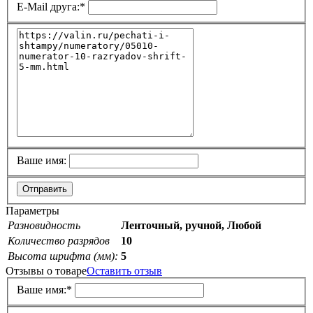
E-Mail друга:
*
Ваше имя:
Отправить
Параметры
Разновидность
Ленточный, ручной, Любой
Количество разрядов
10
Высота шрифта (мм):
5
Отзывы о товаре
Оставить отзыв
Ваше имя:
*