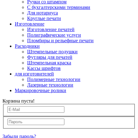
Ручки со штампом
С бухгалтерскими терминами
Для нотариуса
Круглые печати
Изготовление
Изготовление печатей
Полиграфические услуги
Пломбиры и рельефные печати
Расходники
Штемпельные подушки
Футляры для печатей
Штемпельная краска
Кассы шрифтов
для изготовителей
Полимерные технологии
Лазерные технологии
Маркировочные ролики
Корзина пуста!
Забыли пароль?