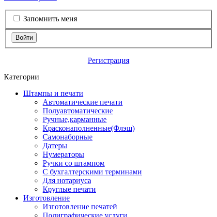
Запомнить меня
Войти
Регистрация
Категории
Штампы и печати
Автоматические печати
Полуавтоматические
Ручные,карманные
Красконаполненные(Флэш)
Самонаборные
Датеры
Нумераторы
Ручки со штампом
С бухгалтерскими терминами
Для нотариуса
Круглые печати
Изготовление
Изготовление печатей
Полиграфические услуги