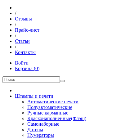
/
Отзывы
/
Прайс-лист
/
Статьи
/
Контакты
Войти
Корзина
(
0
)
Штампы и печати
Автоматические печати
Полуавтоматические
Ручные,карманные
Красконаполненные(Флэш)
Самонаборные
Датеры
Нумераторы