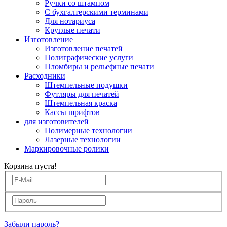
Ручки со штампом
С бухгалтерскими терминами
Для нотариуса
Круглые печати
Изготовление
Изготовление печатей
Полиграфические услуги
Пломбиры и рельефные печати
Расходники
Штемпельные подушки
Футляры для печатей
Штемпельная краска
Кассы шрифтов
для изготовителей
Полимерные технологии
Лазерные технологии
Маркировочные ролики
Корзина пуста!
Забыли пароль?