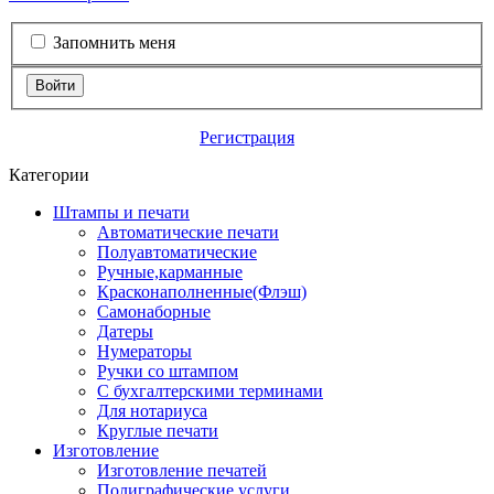
Запомнить меня
Войти
Регистрация
Категории
Штампы и печати
Автоматические печати
Полуавтоматические
Ручные,карманные
Красконаполненные(Флэш)
Самонаборные
Датеры
Нумераторы
Ручки со штампом
С бухгалтерскими терминами
Для нотариуса
Круглые печати
Изготовление
Изготовление печатей
Полиграфические услуги