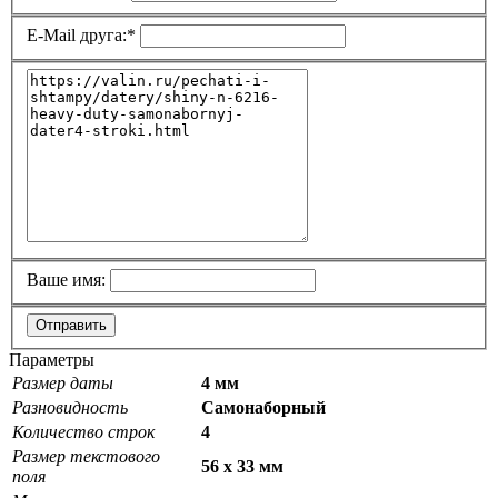
E-Mail друга:
*
Ваше имя:
Отправить
Параметры
Размер даты
4 мм
Разновидность
Самонаборный
Количество строк
4
Размер текстового
56 х 33 мм
поля