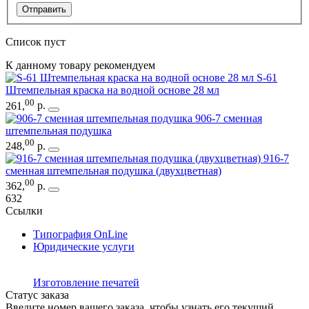
Отправить
Список пуст
К данному товару рекомендуем
S-61
Штемпельная краска на водной основе 28 мл
00
261
,
р.
906-7 сменная
штемпельная подушка
00
248
,
р.
916-7
сменная штемпельная подушка (двухцветная)
00
362
,
р.
632
Ссылки
Типография OnLine
Юридические услуги
Изготовление печатей
Статус заказа
Введите номер вашего заказа, чтобы узнать его текущий