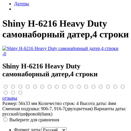
Датеры
Shiny Н-6216 Heavy Duty
самонаборный датер,4 строки
-
0
Shiny Н-6216 Heavy Duty
самонаборный датер,4 строки
отзывы
Размер: 56х33 мм Количество строк: 4 Высота даты: 4мм
Сменная подушка: 906-7, 916-7(двухцветная) Варианты даты:
русский/цифровой(банк)
Выберите для сравнения
Формат даты: