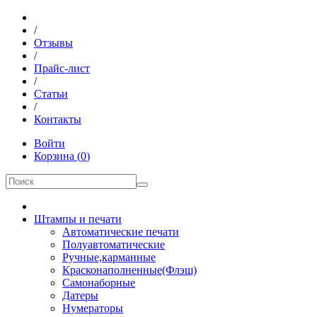
/
Отзывы
/
Прайс-лист
/
Статьи
/
Контакты
Войти
Корзина
(
0
)
Штампы и печати
Автоматические печати
Полуавтоматические
Ручные,карманные
Красконаполненные(Флэш)
Самонаборные
Датеры
Нумераторы