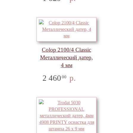
Colop 2100/4 Classic
Металлический датер,
4 мм
2 460
р.
00