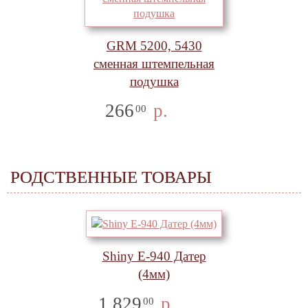
GRM 5200, 5430
сменная штемпельная
подушка
266
р.
00
РОДСТВЕННЫЕ ТОВАРЫ
Shiny E-940 Датер
(4мм)
1 829
р.
00