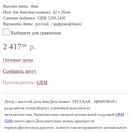
Высота даты: 4мм
Поле для текста(съемное): 42 х 26мм
Сменная подушка: GRM 5200,5430
Варианты даты: русский / цифровой(банк)
Выберите для сравнения
2 417
р.
00
Оптовые цены
Сообщить другу
Производитель:
GRM
Датер с высотой даты 4мм.Дата бывает: РУССКАЯ , ЦИФРОВАЯ (
разделитель точки).Корпус усиленный выполнен из
металлопластика.Укомплектован сменной штемпельной подушкой
GRM
5200
синего цвета.Дополнительно можно приобрести
черную,фиолетовую,красную, зеленую или неокрашенную штемпельную