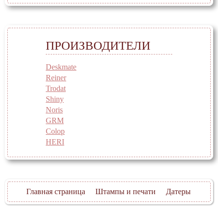
ПРОИЗВОДИТЕЛИ
Deskmate
Reiner
Trodat
Shiny
Noris
GRM
Colop
HERI
Главная страница
Штампы и печати
Датеры