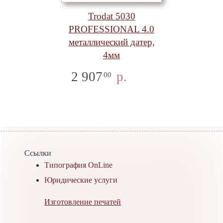
Trodat 5030
PROFESSIONAL 4.0
металлический датер,
4мм
2 907
р.
00
Ссылки
Типография OnLine
Юридические услуги
Изготовление печатей