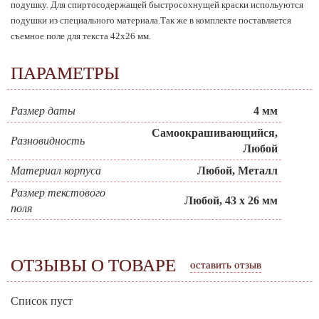
подушку. Для спиртосодержащей быстросохнущей краски испольуются
подушки из специального материала.Так же в комплекте поставляется
съемное поле для текста 42х26 мм.
ПАРАМЕТРЫ
Размер даты
4 мм
Самоокрашивающийся,
Разновидность
Любой
Материал корпуса
Любой, Металл
Размер текстового
Любой, 43 х 26 мм
поля
ОТЗЫВЫ О ТОВАРЕ
оставить отзыв
Список пуст