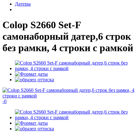
Датеры
Colop S2660 Set-F
самонаборный датер,6 строк
без рамки, 4 строки с рамкой
-
0