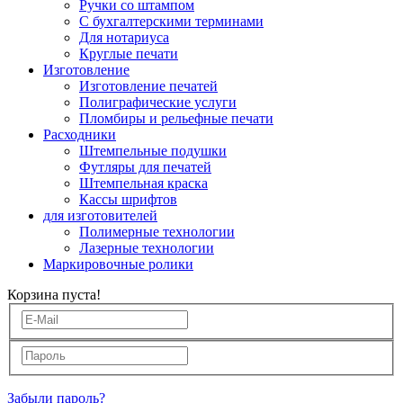
Ручки со штампом
С бухгалтерскими терминами
Для нотариуса
Круглые печати
Изготовление
Изготовление печатей
Полиграфические услуги
Пломбиры и рельефные печати
Расходники
Штемпельные подушки
Футляры для печатей
Штемпельная краска
Кассы шрифтов
для изготовителей
Полимерные технологии
Лазерные технологии
Маркировочные ролики
Корзина пуста!
Забыли пароль?