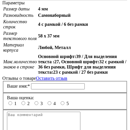
Параметры
Размер даты
4 мм
Разновидность
Самонаборный
Количество
4 с рамкой / 6 без рамки
строк
Размер
58 х 37 мм
текстового поля
Материал
Любой, Металл
корпуса
Основной шрифт:39 / Для выделения
Макс.количество
текста :27, Основной шрифт:32 с рамкой /
знаков в строке
36 без рамки, Шрифт для выделения
текста:23 с рамкой / 27 без рамки
Отзывы о товаре
Оставить отзыв
Ваше имя:
*
Ваша оценка:
1
2
3
4
5