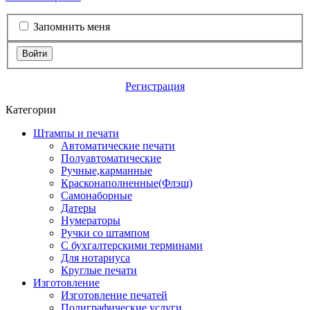
Запомнить меня
Войти
Регистрация
Категории
Штампы и печати
Автоматические печати
Полуавтоматические
Ручные,карманные
Красконаполненные(Флэш)
Самонаборные
Датеры
Нумераторы
Ручки со штампом
С бухгалтерскими терминами
Для нотариуса
Круглые печати
Изготовление
Изготовление печатей
Полиграфические услуги