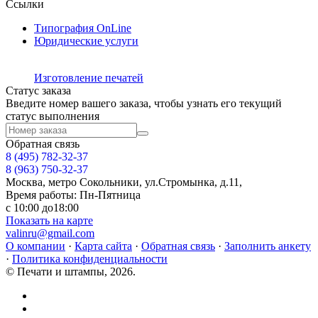
Ссылки
Типография OnLine
Юридические услуги
Изготовление печатей
Статус заказа
Введите номер вашего заказа, чтобы узнать его текущий
статус выполнения
Обратная связь
8 (495)
782-32-37
8 (963) 750-32-37
Москва, метро Сокольники, ул.Стромынка, д.11,
Время работы: Пн-Пятница
с 10:00 до18:00
Показать на карте
valinru@gmail.com
О компании
·
Карта сайта
·
Обратная связь
·
Заполнить анкету
·
Политика конфиденциальности
© Печати и штампы, 2026.