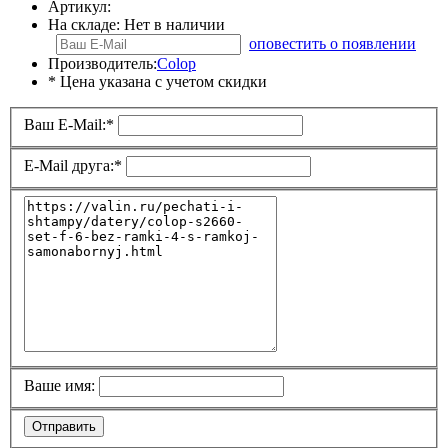
Артикул:
На складе:
Нет в наличии
оповестить о появлении
Производитель:
Colop
* Цена указана с учетом скидки
Ваш E-Mail:
*
E-Mail друга:
*
Ваше имя:
Отправить