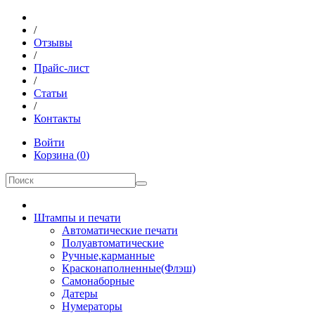
/
Отзывы
/
Прайс-лист
/
Статьи
/
Контакты
Войти
Корзина
(
0
)
Штампы и печати
Автоматические печати
Полуавтоматические
Ручные,карманные
Красконаполненные(Флэш)
Самонаборные
Датеры
Нумераторы