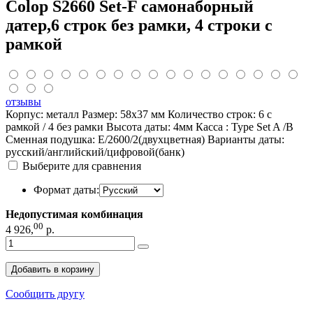
Colop S2660 Set-F самонаборный
датер,6 строк без рамки, 4 строки с
рамкой
отзывы
Корпус: металл Размер: 58х37 мм Количество строк: 6 с
рамкой / 4 без рамки Высота даты: 4мм Касса : Type Set A /B
Сменная подушка: Е/2600/2(двухцветная) Варианты даты:
русский/английский/цифровой(банк)
Выберите для сравнения
Формат даты:
Недопустимая комбинация
00
4 926
,
р.
Добавить в корзину
Сообщить другу