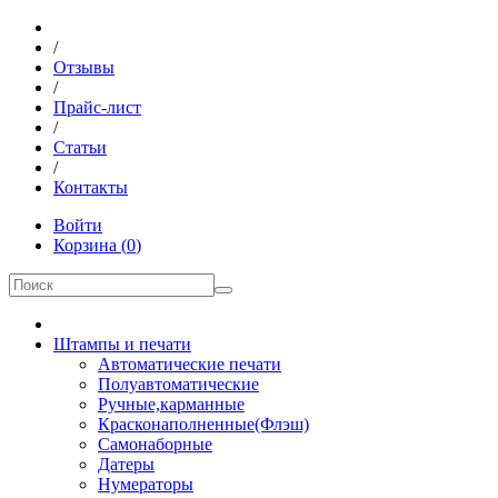
/
Отзывы
/
Прайс-лист
/
Статьи
/
Контакты
Войти
Корзина
(
0
)
Штампы и печати
Автоматические печати
Полуавтоматические
Ручные,карманные
Красконаполненные(Флэш)
Самонаборные
Датеры
Нумераторы