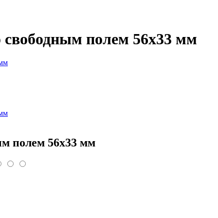
со свободным полем 56х33 мм
ным полем 56х33 мм