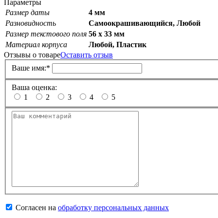
Параметры
Размер даты
4 мм
Разновидность
Самоокрашивающийся, Любой
Размер текстового поля
56 х 33 мм
Материал корпуса
Любой, Пластик
Отзывы о товаре
Оставить отзыв
Ваше имя:
*
Ваша оценка:
1
2
3
4
5
Согласен на
обработку персональных данных