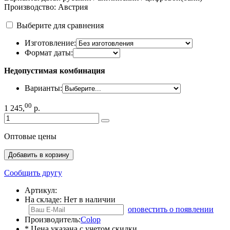
Производство: Австрия
Выберите для сравнения
Изготовление:
Формат даты:
Недопустимая комбинация
Варианты:
00
1 245
,
р.
Оптовые цены
Добавить в корзину
Сообщить другу
Артикул:
На складе:
Нет в наличии
оповестить о появлении
Производитель:
Colop
* Цена указана с учетом скидки