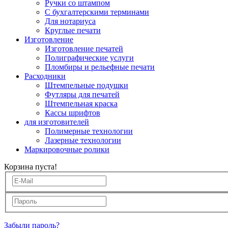
Ручки со штампом
С бухгалтерскими терминами
Для нотариуса
Круглые печати
Изготовление
Изготовление печатей
Полиграфические услуги
Пломбиры и рельефные печати
Расходники
Штемпельные подушки
Футляры для печатей
Штемпельная краска
Кассы шрифтов
для изготовителей
Полимерные технологии
Лазерные технологии
Маркировочные ролики
Корзина пуста!
Забыли пароль?