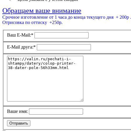
Обращаем ваше внимание
Срочное изготовление от 1 часа до конца текущего дня + 200р 
Отрисовка по оттиску +250р.
Ваш E-Mail:
*
E-Mail друга:
*
Ваше имя:
Отправить