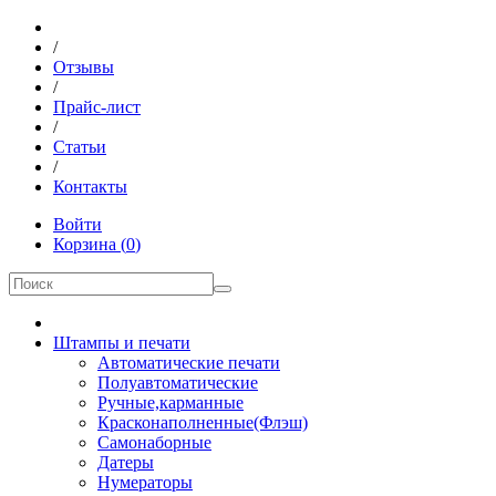
/
Отзывы
/
Прайс-лист
/
Статьи
/
Контакты
Войти
Корзина
(
0
)
Штампы и печати
Автоматические печати
Полуавтоматические
Ручные,карманные
Красконаполненные(Флэш)
Самонаборные
Датеры
Нумераторы