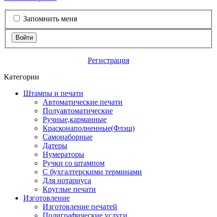
Запомнить меня
Войти
Регистрация
Категории
Штампы и печати
Автоматические печати
Полуавтоматические
Ручные,карманные
Красконаполненные(Флэш)
Самонаборные
Датеры
Нумераторы
Ручки со штампом
С бухгалтерскими терминами
Для нотариуса
Круглые печати
Изготовление
Изготовление печатей
Полиграфические услуги