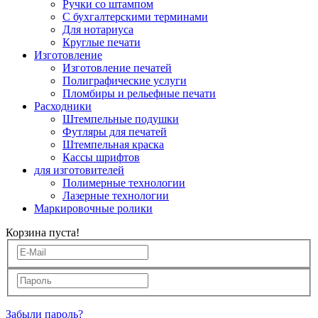
Ручки со штампом
С бухгалтерскими терминами
Для нотариуса
Круглые печати
Изготовление
Изготовление печатей
Полиграфические услуги
Пломбиры и рельефные печати
Расходники
Штемпельные подушки
Футляры для печатей
Штемпельная краска
Кассы шрифтов
для изготовителей
Полимерные технологии
Лазерные технологии
Маркировочные ролики
Корзина пуста!
Забыли пароль?