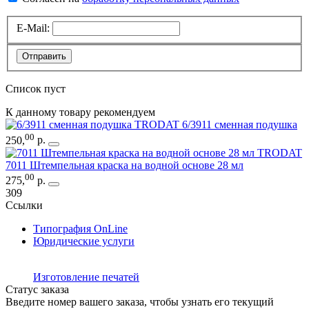
E-Mail:
Отправить
Список пуст
К данному товару рекомендуем
TRODAT 6/3911 сменная подушка
00
250
,
р.
TRODAT
7011 Штемпельная краска на водной основе 28 мл
00
275
,
р.
309
Ссылки
Типография OnLine
Юридические услуги
Изготовление печатей
Статус заказа
Введите номер вашего заказа, чтобы узнать его текущий