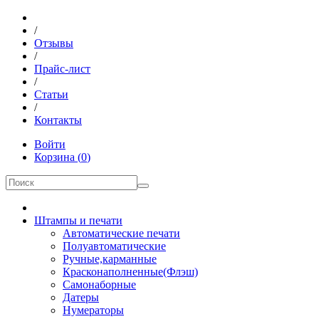
/
Отзывы
/
Прайс-лист
/
Статьи
/
Контакты
Войти
Корзина
(
0
)
Штампы и печати
Автоматические печати
Полуавтоматические
Ручные,карманные
Красконаполненные(Флэш)
Самонаборные
Датеры
Нумераторы