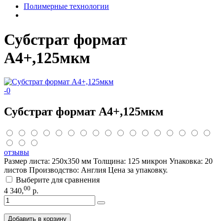
Полимерные технологии
Субстрат формат
A4+,125мкм
-
0
Субстрат формат A4+,125мкм
отзывы
Размер листа: 250x350 мм Толщина: 125 микрон Упаковка: 20
листов Производство: Англия Цена за упаковку.
Выберите для сравнения
00
4 340
,
р.
Добавить в корзину