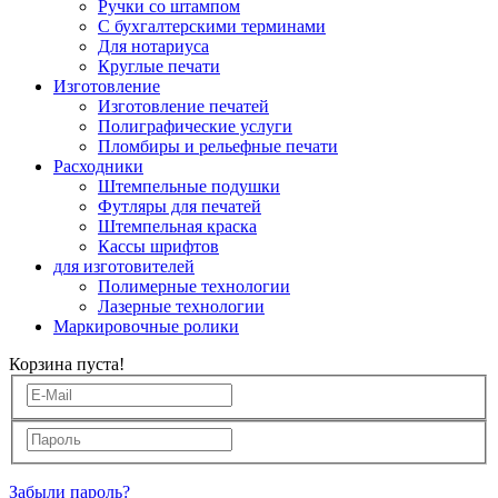
Ручки со штампом
С бухгалтерскими терминами
Для нотариуса
Круглые печати
Изготовление
Изготовление печатей
Полиграфические услуги
Пломбиры и рельефные печати
Расходники
Штемпельные подушки
Футляры для печатей
Штемпельная краска
Кассы шрифтов
для изготовителей
Полимерные технологии
Лазерные технологии
Маркировочные ролики
Корзина пуста!
Забыли пароль?