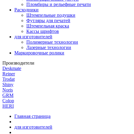
Пломбиры и рельефные печати
Расходники
Штемпельные подушки
Футляры для печатей
Штемпельная краска
Кассы шрифтов
для изготовителей
Полимерные технологии
Лазерные технологии
Маркировочные ролики
Производители
Deskmate
Reiner
Trodat
Shiny
Noris
GRM
Colop
HERI
Главная страница
для изготовителей