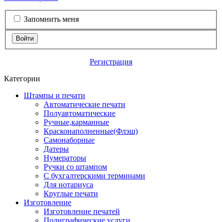
Запомнить меня
Войти
Регистрация
Категории
Штампы и печати
Автоматические печати
Полуавтоматические
Ручные,карманные
Красконаполненные(Флэш)
Самонаборные
Датеры
Нумераторы
Ручки со штампом
С бухгалтерскими терминами
Для нотариуса
Круглые печати
Изготовление
Изготовление печатей
Полиграфические услуги