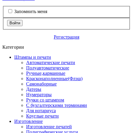
Запомнить меня
Войти
Регистрация
Категории
Штампы и печати
Автоматические печати
Полуавтоматические
Ручные,карманные
Красконаполненные(Флэш)
Самонаборные
Датеры
Нумераторы
Ручки со штампом
С бухгалтерскими терминами
Для нотариуса
Круглые печати
Изготовление
Изготовление печатей
Полиграфические услуги