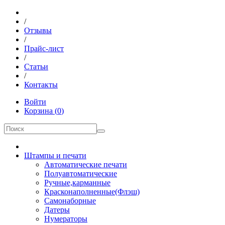
/
Отзывы
/
Прайс-лист
/
Статьи
/
Контакты
Войти
Корзина
(
0
)
Штампы и печати
Автоматические печати
Полуавтоматические
Ручные,карманные
Красконаполненные(Флэш)
Самонаборные
Датеры
Нумераторы