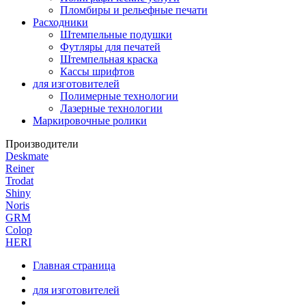
Пломбиры и рельефные печати
Расходники
Штемпельные подушки
Футляры для печатей
Штемпельная краска
Кассы шрифтов
для изготовителей
Полимерные технологии
Лазерные технологии
Маркировочные ролики
Производители
Deskmate
Reiner
Trodat
Shiny
Noris
GRM
Colop
HERI
Главная страница
для изготовителей