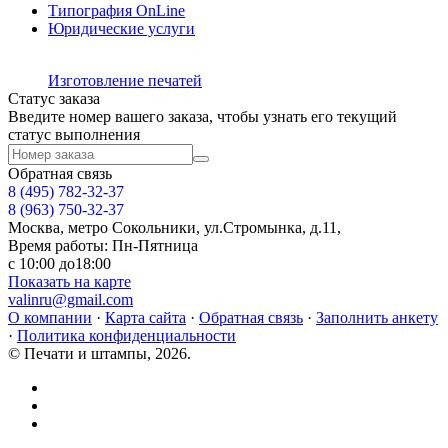
Типография OnLine
Юридические услуги
Изготовление печатей
Статус заказа
Введите номер вашего заказа, чтобы узнать его текущий
статус выполнения
Обратная связь
8 (495)
782-32-37
8 (963) 750-32-37
Москва, метро Сокольники, ул.Стромынка, д.11,
Время работы: Пн-Пятница
с 10:00 до18:00
Показать на карте
valinru@gmail.com
О компании
·
Карта сайта
·
Обратная связь
·
Заполнить анкету
·
Политика конфиденциальности
© Печати и штампы, 2026.