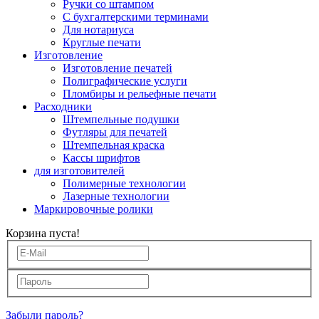
Ручки со штампом
С бухгалтерскими терминами
Для нотариуса
Круглые печати
Изготовление
Изготовление печатей
Полиграфические услуги
Пломбиры и рельефные печати
Расходники
Штемпельные подушки
Футляры для печатей
Штемпельная краска
Кассы шрифтов
для изготовителей
Полимерные технологии
Лазерные технологии
Маркировочные ролики
Корзина пуста!
Забыли пароль?